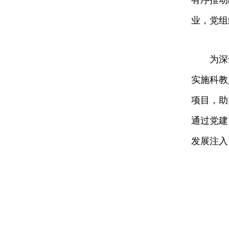
有序推动
业，党组
为深化新
实施科教
项目，助
通过党建
发展注入
热点推