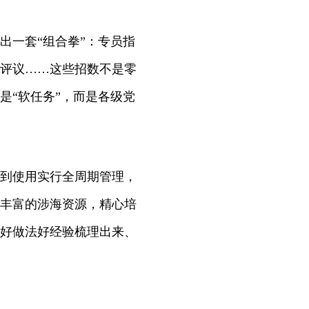
一套“组合拳”：专员指
评议……这些招数不是零
是“软任务”，而是各级党
到使用实行全周期管理，
丰富的涉海资源，精心培
好做法好经验梳理出来、