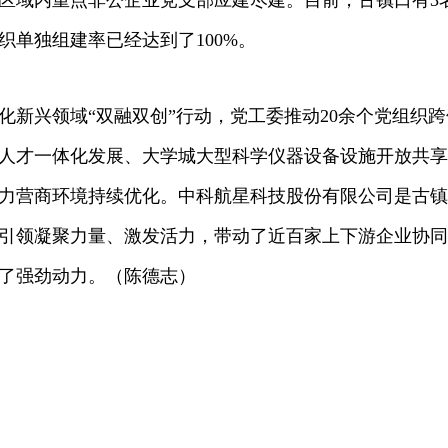
区域内重点非公企业党支部应建尽建。目前，古镇口有3
织单独组建率已经达到了100%。
兴领域“双融双创”行动，党工委推动20余个党组织跨
人才一体化发展、大学城大型科学仪器设备设施开放共享
力营商环境持续优化。中科航星科技股份有限公司是古镇
引领凝聚力量、激发活力，带动了近百家上下游企业协同
了强劲动力。（
陈德志
）
荐