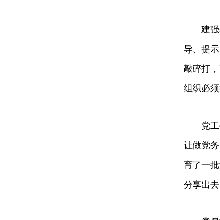
建强基层
导、提示
敲碎打，
组织必须
党工委
让做党务
育了一批
分享出去