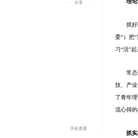
理论
分享
抓好理论
委”）把
习“活”
常态化的
技、产业
了青年理
流心得的
手机查看
抓实