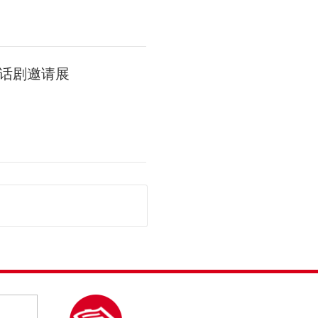
话剧邀请展