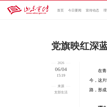
首页
今日要闻
宣传动态
理
党旗映红深
2026
06/04
在青岛
15:19
今，这片
来源
路，形成
支部生活