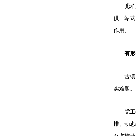
党群服务
供一站式
作用。
有形有
古镇口
实难题。
党工委书
排、动态