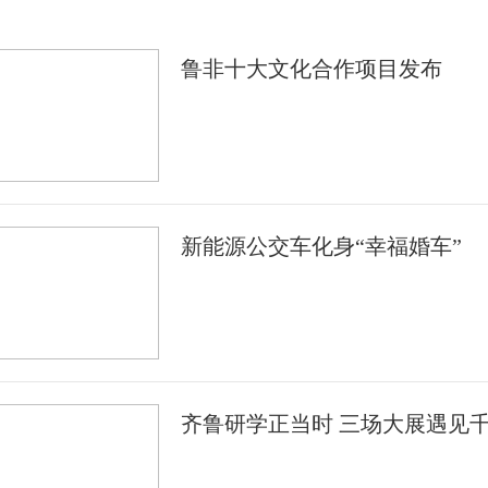
鲁非十大文化合作项目发布
新能源公交车化身“幸福婚车”
齐鲁研学正当时 三场大展遇见