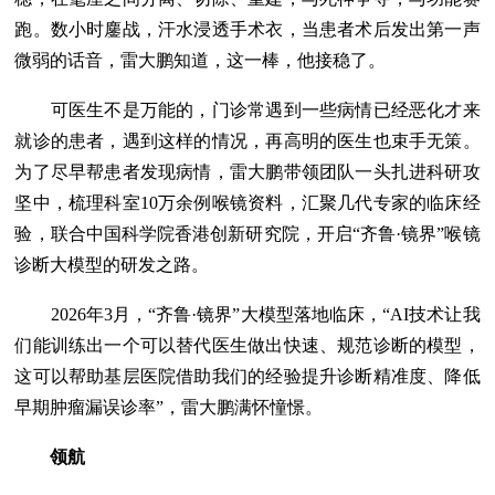
跑。数小时鏖战，汗水浸透手术衣，当患者术后发出第一声
微弱的话音，雷大鹏知道，这一棒，他接稳了。
可医生不是万能的，门诊常遇到一些病情已经恶化才来
就诊的患者，遇到这样的情况，再高明的医生也束手无策。
为了尽早帮患者发现病情，雷大鹏带领团队一头扎进科研攻
坚中，梳理科室10万余例喉镜资料，汇聚几代专家的临床经
验，联合中国科学院香港创新研究院，开启“齐鲁·镜界”喉镜
诊断大模型的研发之路。
2026年3月，“齐鲁·镜界”大模型落地临床，“AI技术让我
们能训练出一个可以替代医生做出快速、规范诊断的模型，
这可以帮助基层医院借助我们的经验提升诊断精准度、降低
早期肿瘤漏误诊率”，雷大鹏满怀憧憬。
领航