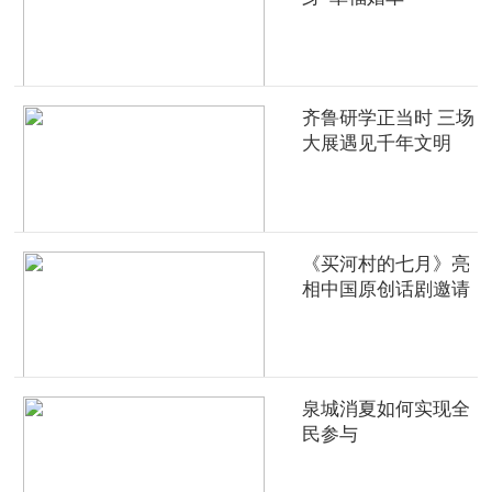
齐鲁研学正当时 三场
大展遇见千年文明
《买河村的七月》亮
相中国原创话剧邀请
展
泉城消夏如何实现全
民参与