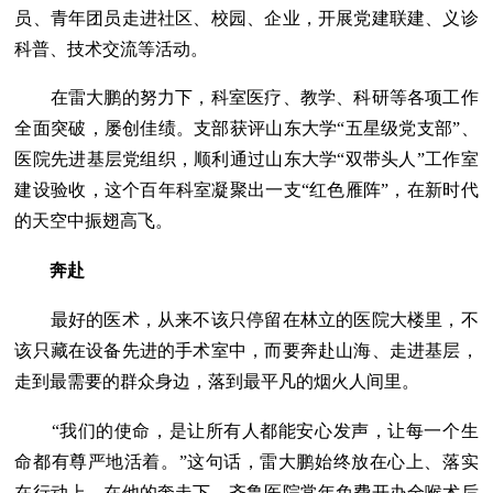
员、青年团员走进社区、校园、企业，开展党建联建、义诊
科普、技术交流等活动。
在雷大鹏的努力下，科室医疗、教学、科研等各项工作
全面突破，屡创佳绩。支部获评山东大学“五星级党支部”、
医院先进基层党组织，顺利通过山东大学“双带头人”工作室
建设验收，这个百年科室凝聚出一支“红色雁阵”，在新时代
的天空中振翅高飞。
奔赴
最好的医术，从来不该只停留在林立的医院大楼里，不
该只藏在设备先进的手术室中，而要奔赴山海、走进基层，
走到最需要的群众身边，落到最平凡的烟火人间里。
“我们的使命，是让所有人都能安心发声，让每一个生
命都有尊严地活着。”这句话，雷大鹏始终放在心上、落实
在行动上。在他的奔走下，齐鲁医院常年免费开办全喉术后