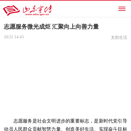
志愿服务微光成炬 汇聚向上向善力量
10/21
14:43
支部生活
志愿服务是社会文明进步的重要标志，是新时代党引导
动员人民群众贡献智慧力量、创造美好生活、实现奋斗目标