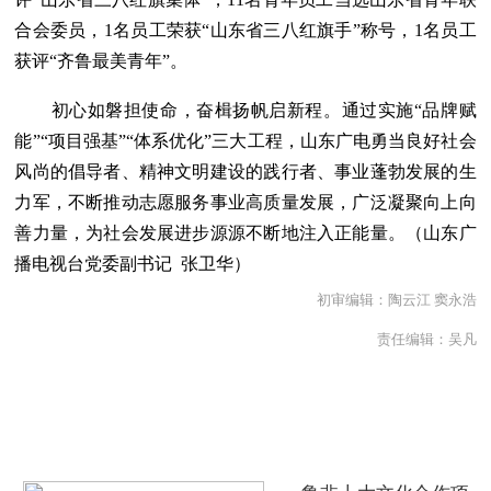
合会委员，1名员工荣获“山东省三八红旗手”称号，1名员工
获评“齐鲁最美青年”。
初心如磐担使命，奋楫扬帆启新程。通过实施“品牌赋
能”“项目强基”“体系优化”三大工程，山东广电勇当良好社会
风尚的倡导者、精神文明建设的践行者、事业蓬勃发展的生
力军，不断推动志愿服务事业高质量发展，广泛凝聚向上向
善力量，为社会发展进步源源不断地注入正能量。（山东广
播电视台党委副书记 张卫华）
初审编辑：陶云江 窦永浩
责任编辑：吴凡
热点推荐