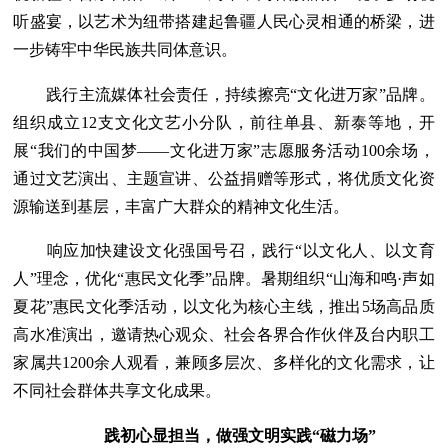
听盛宴，以艺术为纽带搭建起鲁疆人民心灵相通的桥梁，进
一步铸牢中华民族共同体意识。
践行主流媒体社会责任，持续擦亮“文化进万家”品牌。
组织成立12支文化文艺小分队，前往单县、新泰等地，开
展“我们的中国梦——文化进万家”志愿服务活动100余场，
通过文艺演出、主题宣讲、公益捐赠等形式，将优质文化资
源输送到基层，丰富广大群众的精神文化生活。
响应加快建设文化强国号召，践行“以文化人、以文育
人”理念，优化“惠民文化季”品牌。暑期组织“山海和鸣·声如
夏花”惠民文化季活动，以文化为核心主线，推出5场高品质
高水准演出，邀请热心观众、社会各界合作伙伴及台内职工
家属共1200余人观看，兼顾多层次、多样化的文化需求，让
不同社会群体共享文化成果。
践初心显担当，做强文明实践“磁力场”