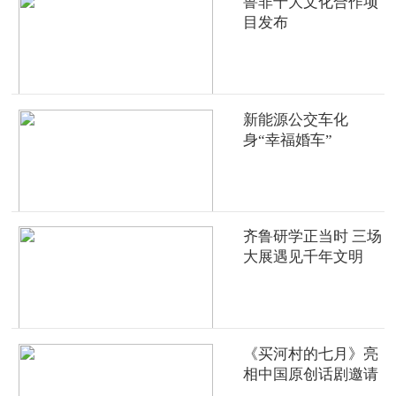
鲁非十大文化合作项
目发布
新能源公交车化
身“幸福婚车”
齐鲁研学正当时 三场
大展遇见千年文明
《买河村的七月》亮
相中国原创话剧邀请
展