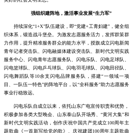
强组织建阵地，激活事业发展“生力军”
持续深化“1+X”队伍建设，即“党建+工青妇建”，健全组
织体系，锻造战斗堡垒。为激发志愿服务活力，发挥群策群
力作用，提升精准服务群众的能力水平，授旗成立闪电新闻
青年记者突击队、闪电融媒体建设突击队、新时代文明实践
服务中心、闪电青年志愿服务队、闪电乐队、闪电足球队、
闪电篮球队、闪电乒乓球队、闪电羽毛球队、闪电田径队、
闪电舞蹈队等10余支闪电品牌服务队，搭建“一领域一项
目、一队伍一特色”的阵地平台，以“全科服务”助力志愿服务
事业行稳致远。
闪电乐队自成立以来，依托山东广电宣传职责和优势，
积极参加各类大型晚会、山东泰山队开场秀、“黄河大集”和
新时代文明实践活动，创作庆祝中国共产党成立100周年主
题歌曲《一首新写给党的歌》、庆祝建团100周年主题歌曲