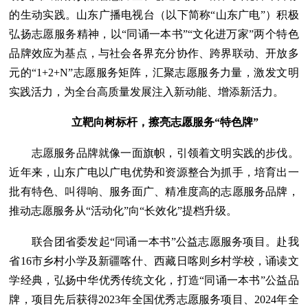
的生动实践。山东广播电视台（以下简称“山东广电”）积极
弘扬志愿服务精神，以“同诵一本书”“文化进万家”两个特色
品牌效应为基点，与社会各界充分协作、跨界联动、开放多
元的“1+2+N”志愿服务矩阵，汇聚志愿服务力量，激发文明
实践活力，为全台高质量发展注入新动能、增添新活力。
立靶向树标杆，擦亮志愿服务“特色牌”
志愿服务品牌就像一面旗帜，引领着文明实践的步伐。
近年来，山东广电以广电优势和资源整合为抓手，培育出一
批有特色、叫得响、服务面广、精准度高的志愿服务品牌，
推动志愿服务从“活动化”向“长效化”提档升级。
联合团省委发起“同诵一本书”公益志愿服务项目。赴我
省16市乡村小学及新疆喀什、西藏日喀则乡村学校，诵读文
学经典，弘扬中华优秀传统文化，打造“同诵一本书”公益品
牌，项目先后获得2023年全国优秀志愿服务项目、2024年全