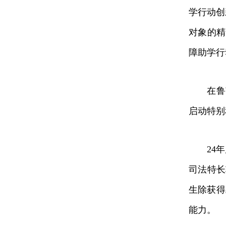
学行动创
对象的精
障助学行
在鲁南
启动特别
24年累
司法特长
生除获得
能力。