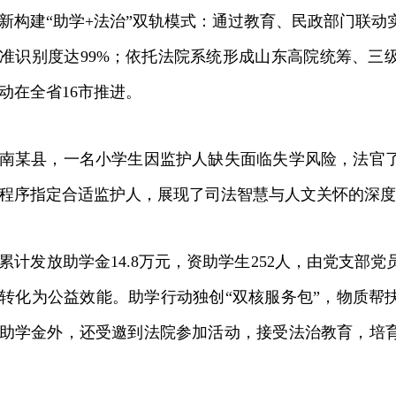
新构建“助学+法治”双轨模式：通过教育、民政部门联动
准识别度达99%；依托法院系统形成山东高院统筹、三
动在全省16市推进。
某县，一名小学生因监护人缺失面临失学风险，法官了
程序指定合适监护人，展现了司法智慧与人文关怀的深度
计发放助学金14.8万元，资助学生252人，由党支部
转化为公益效能。助学行动独创“双核服务包”，物质帮
助学金外，还受邀到法院参加活动，接受法治教育，培