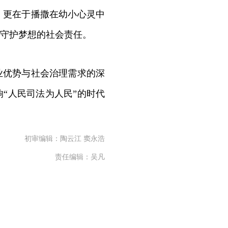
，更在于播撒在幼小心灵中
守护梦想的社会责任。
优势与社会治理需求的深
“人民司法为人民”的时代
初审编辑：陶云江 窦永浩
责任编辑：吴凡