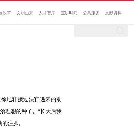
展改革
文明山东
人才智库
宣讲时间
公共服务
文献资料
生徐垲轩接过法官递来的助
治理想的种子。“长大后我
动的注脚。