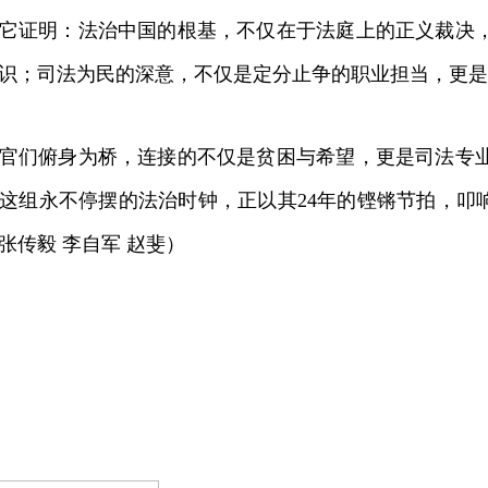
它证明：法治中国的根基，不仅在于法庭上的正义裁决
识；司法为民的深意，不仅是定分止争的职业担当，更是
们俯身为桥，连接的不仅是贫困与希望，更是司法专业
这组永不停摆的法治时钟，正以其24年的铿锵节拍，叩响
张传毅 李自军 赵斐）
荐