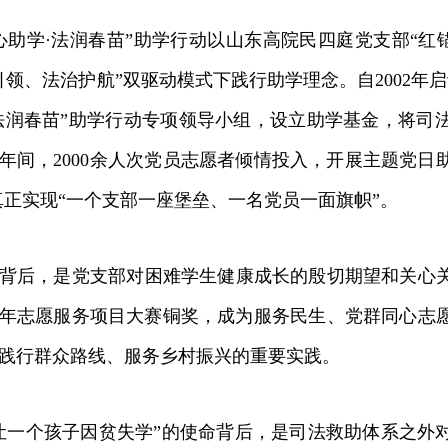
学·法润春苗”助学行动以山东高院民四庭党支部“红锚
引领、法治护航”双驱动模式下践行助学理念。自2002年
法润春苗”助学行动专项领导小组，设立助学基金，将司
4年间，2000余人次党员志愿者倾情投入，开展主题党日
，真正实现“一个支部一座堡垒、一名党员一面旗帜”。
，是党支部对困难学生健康成长的殷切期望和关心关爱
年志愿服务项目大赛铜奖，成为服务民生、党群同心志
践行群众路线、服务乡村振兴的重要实践。
一个孩子因贫失学”的使命背后，是司法救助体系之外