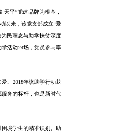
·天平”党建品牌为根基，
启动以来，该党支部成立“爱
法为民理念与助学扶贫深度
助学活动24场，党员参与率
。2018年该助学行动获
愿服务的标杆，也是新时代
对困境学生的精准识别。助