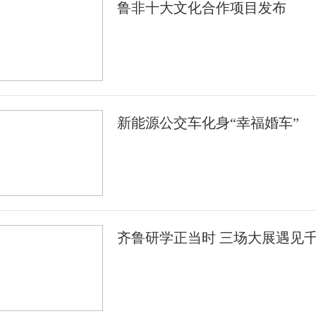
鲁非十大文化合作项目发布
新能源公交车化身“幸福婚车”
齐鲁研学正当时 三场大展遇见