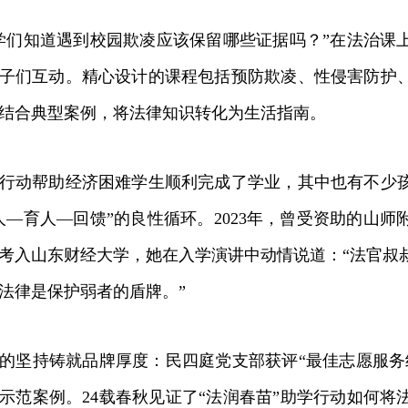
们知道遇到校园欺凌应该保留哪些证据吗？”在法治课
子们互动。精心设计的课程包括预防欺凌、性侵害防护
结合典型案例，将法律知识转化为生活指南。
动帮助经济困难学生顺利完成了学业，其中也有不少孩
人—育人—回馈”的良性循环。2023年，曾受资助的山
考入山东财经大学，她在入学演讲中动情说道：“法官叔
法律是保护弱者的盾牌。”
坚持铸就品牌厚度：民四庭党支部获评“最佳志愿服务
示范案例。24载春秋见证了“法润春苗”助学行动如何将