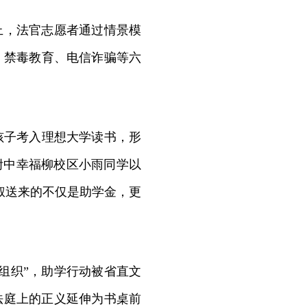
上，法官志愿者通过情景模
、禁毒教育、电信诈骗等六
子考入理想大学读书，形
师附中幸福柳校区小雨同学以
叔送来的不仅是助学金，更
组织”，助学行动被省直文
法庭上的正义延伸为书桌前