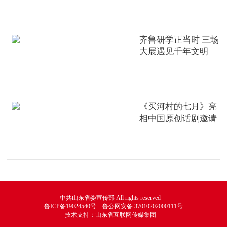
齐鲁研学正当时 三场
大展遇见千年文明
《买河村的七月》亮
相中国原创话剧邀请
展
中共山东省委宣传部 All rights reserved
鲁ICP备19024540号 鲁公网安备 37010202000111号
技术支持：山东省互联网传媒集团