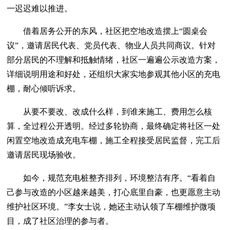
一迟迟难以推进。
借着居务公开的东风，社区把空地改造摆上“圆桌会
议”，邀请居民代表、党员代表、物业人员共同商议。针对
部分居民的不理解和抵触情绪，社区一遍遍公示改造方案，
详细说明用途和好处，还组织大家实地参观其他小区的充电
棚，耐心倾听诉求。
从要不要改、改成什么样，到谁来施工、费用怎么核
算，全过程公开透明。经过多轮协商，最终确定将社区一处
闲置空地改造成充电车棚，施工全程接受居民监督，完工后
邀请居民现场验收。
如今，规范充电桩整齐排列，环境整洁有序。“看着自
己参与改造的小区越来越美，打心底里自豪，也更愿意主动
维护社区环境。”李女士说，她还主动认领了车棚维护微项
目，成了社区治理的参与者。