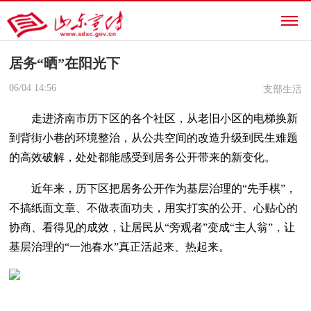
居务“晒”在阳光下
06/04
14:56
支部生活
走进济南市历下区的各个社区，从老旧小区的电梯换新
到背街小巷的环境整治，从公共空间的改造升级到民生难题
的高效破解，处处都能感受到居务公开带来的新变化。
近年来，历下区把居务公开作为基层治理的“先手棋”，
不搞纸面文章、不做表面功夫，用实打实的公开、心贴心的
协商、看得见的成效，让居民从“旁观者”变成“主人翁”，让
基层治理的“一池春水”真正活起来、热起来。