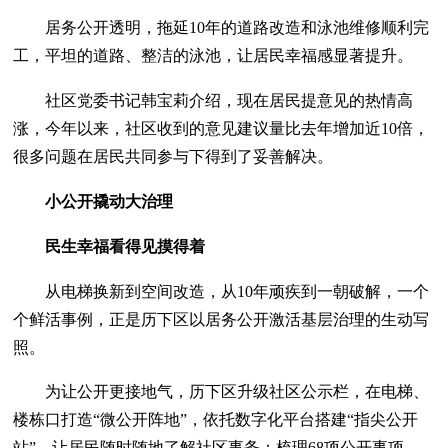
居务公开透明，拖延10年的道路改造和泳池维修顺利完
工，平坦的道路、整洁的泳池，让居民幸福感显著提升。
社区党委书记韩宝莉介绍，现在居民提意见的热情高
涨，今年以来，社区收到的意见建议量比去年增加近10倍，
很多问题在居民共同参与下得到了妥善解决。
小公开撬动大治理
民生幸福看得见摸得着
从电梯换新到空间改造，从10年顽疾到一朝破解，一个
个鲜活事例，正是历下区以居务公开激活基层治理的生动写
照。
为让公开更接地气，历下区升级社区公示栏，在电梯、
楼栋口打造“微公开阵地”，依托数字化平台搭建“指尖公开
站”，让居民随时随地了解社区事务；梳理68项公开事项，