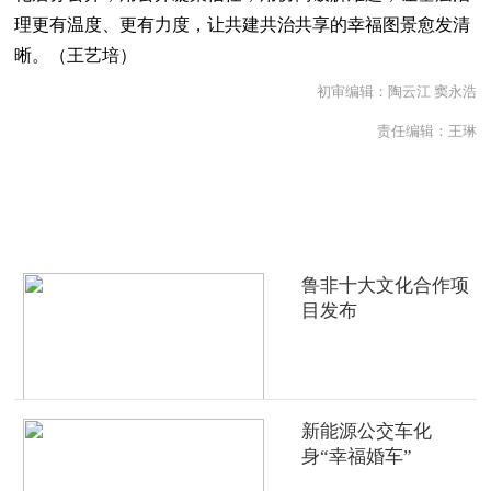
理更有温度、更有力度，让共建共治共享的幸福图景愈发清
晰。（王艺培）
初审编辑：陶云江 窦永浩
责任编辑：王琳
热点推荐
鲁非十大文化合作项
目发布
新能源公交车化
身“幸福婚车”