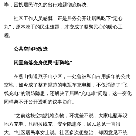
毕，困扰居民许久的出行难题彻底解决。
社区工作人员感慨，正是居务公开让居民吃下“定心
丸”，原本棘手的民生难题，才变成了凝聚民心的暖心工
程。
公共空间巧改造
闲置角落变身便民“新阵地”
在燕山街道燕子山小区，一处曾被私自占用多年的公共
空地，如今成了整齐规范的电瓶车充电棚，不仅消除了“飞
线充电”的消防隐患，还解决了居民“充电难”问题，这一变化
同样离不开公开透明的议事协商。
“之前这块空地乱堆杂物，环境差不说，大家电瓶车没
地方充电，只能拉线充，安全隐患多，居民意见一直很
大。”社区居民李女士说。社区多次想整治，却因意见不统