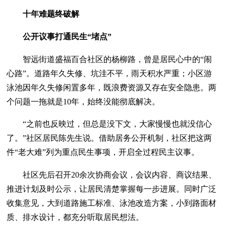
十年难题终破解
公开议事打通民生“堵点”
智远街道盛福百合社区的杨柳路，曾是居民心中的“闹
心路”。道路年久失修、坑洼不平，雨天积水严重；小区游
泳池因年久失修闲置多年，既浪费资源又存在安全隐患。两
个问题一拖就是10年，始终没能彻底解决。
“之前也反映过，但总是没下文，大家慢慢也就没信心
了。”社区居民陈先生说。借助居务公开机制，社区把这两
件“老大难”列为重点民生事项，开启全过程民主议事。
社区先后召开20余次协商会议，会议内容、商议结果、
推进计划及时公示，让居民清楚掌握每一步进展。同时广泛
收集意见，大到道路施工标准、泳池改造方案，小到路面材
质、排水设计，都充分听取居民想法。