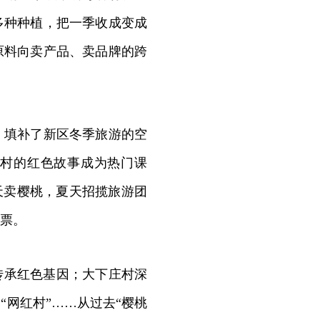
多种种植，把一季收成变成
原料向卖产品、卖品牌的跨
填补了新区冬季旅游的空
崖村的红色故事成为热门课
春天卖樱桃，夏天招揽旅游团
票。
传承红色基因；大下庄村深
网红村”……从过去“樱桃