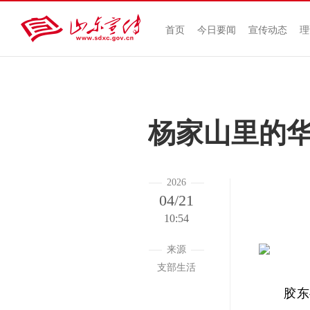
首页
今日要闻
宣传动态
理
杨家山里的
2026
04/21
10:54
来源
支部生活
胶东半