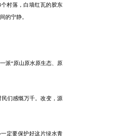
8个村落，白墙红瓦的胶东
间的宁静。
一派“原山原水原生态、原
村民们感慨万千。改变，源
一定要保护好这片绿水青