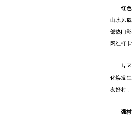
红色基因
山水风貌
部热门影
网红打卡
片区精
化焕发生
友好村，
强村