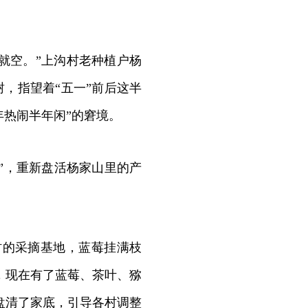
就空。”上沟村老种植户杨
，指望着“五一”前后这半
年热闹半年闲”的窘境。
”，重新盘活杨家山里的产
村的采摘基地，蓝莓挂满枝
，现在有了蓝莓、茶叶、猕
盘清了家底，引导各村调整