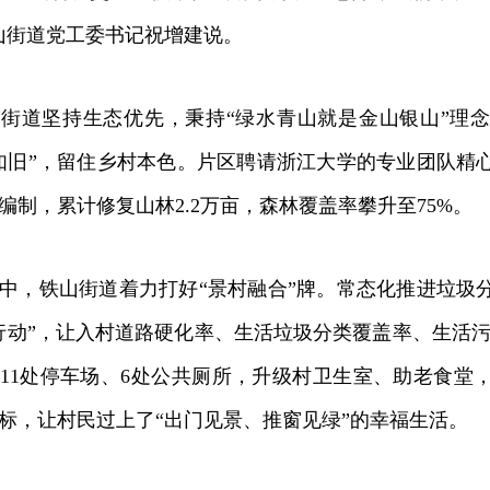
山街道党工委书记祝增建说。
道坚持生态优先，秉持“绿水青山就是金山银山”理念
如旧”，留住乡村本色。片区聘请浙江大学的专业团队精
编制，累计修复山林2.2万亩，森林覆盖率攀升至75%。
，铁山街道着力打好“景村融合”牌。常态化推进垃圾
行动”，让入村道路硬化率、生活垃圾分类覆盖率、生活污
11处停车场、6处公共厕所，升级村卫生室、助老食堂
标，让村民过上了“出门见景、推窗见绿”的幸福生活。