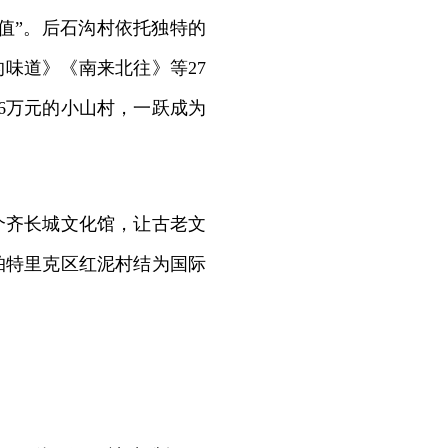
值”。后石沟村依托独特的
味道》《南来北往》等27
6万元的小山村，一跃成为
齐长城文化馆，让古老文
帕特里克区红泥村结为国际