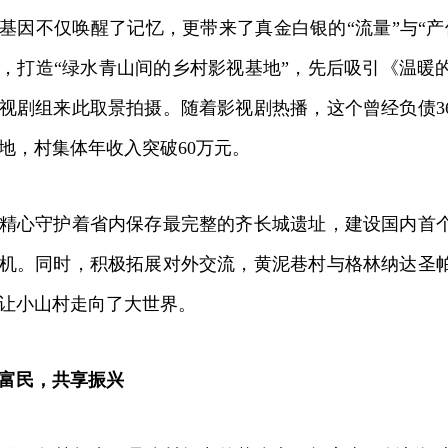
不仅唤醒了记忆，更带来了真金白银的“流量”与“产
，打造“绿水青山间的乡村影视基地”，先后吸引《温暖的
视剧组来此取景拍摄。随着影视剧热播，这个曾经负债3
地，村集体年收入突破60万元。
心守护着省内保存最完整的齐长城遗址，建设国内首个
机。同时，积极拓展对外交流，黄泥巷村与格林纳达圣
让小山村走向了大世界。
富民，共享振兴