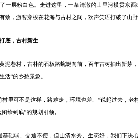
了一层粉白色。走进这里，一条清澈的山里河横贯东西
有致，游客穿梭在花海与古村之间，欢声笑语打破了山野
打底，古村新生
泥巷村，古朴的石板路蜿蜒向前，百年古树抽出新芽，
生活”的乡愁景象。
村里可不是这样，路难走，环境也差。”说起过去，老
蓝图绘到底”的规划引领。
基础弱、交通不便，但山清水秀、生态好，我们下决心