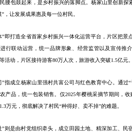
腰包鼓起来，是乡村振兴的落脚点。杨家山里创新探索
棋”，让发展成果惠及每一位村民。
”即打造全省首家乡村振兴一体化运营平台，片区把景
进行联动运营，统一品牌形象、经营监管以及宣传推介。
等活动，片区接待游客80万人次，旅游收入突破1.5亿元
指成立杨家山里强村共富公司与红色教育中心。通过“
农产品，统一包装销售。仅2025年樱桃采摘节期间，收
1.3万元，彻底解决了村民“种得好、卖不掉”的难题。
”则是由村党组织牵头，成立田园土地、精深加工、民