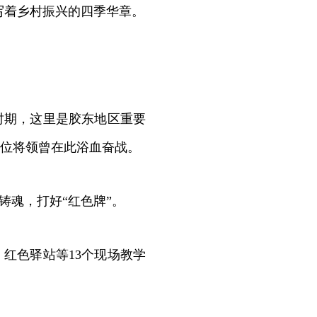
写着乡村振兴的四季华章。
期，这里是胶东地区重要
2位将领曾在此浴血奋战。
魂，打好“红色牌”。
红色驿站等13个现场教学