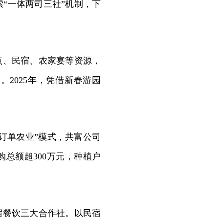
“一体两司三社”机制，下
点、民宿、农家宴等资源，
2025年，凭借新春游园
。
订单农业”模式，共富公司
购总额超300万元，种植户
宿餐饮三大合作社。以民宿