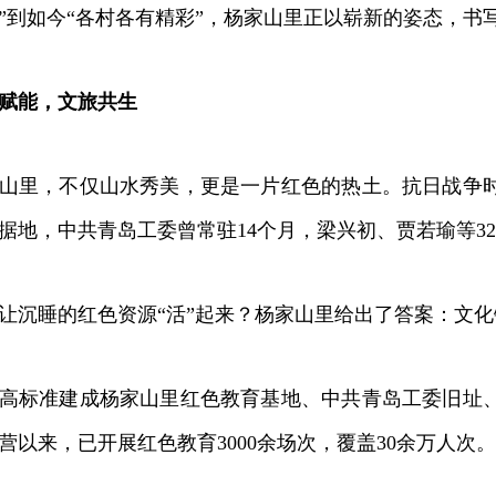
”到如今“各村各有精彩”，杨家山里正以崭新的姿态，书
赋能，文旅共生
里，不仅山水秀美，更是一片红色的热土。抗日战争时
据地，中共青岛工委曾常驻14个月，梁兴初、贾若瑜等3
睡的红色资源“活”起来？杨家山里给出了答案：文化铸
标准建成杨家山里红色教育基地、中共青岛工委旧址、
营以来，已开展红色教育3000余场次，覆盖30余万人次。