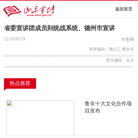
返回首页
省委宣讲团成员到统战系统、德州市宣讲
12/10
09:19
齐鲁网
初审编辑：陶云江 窦永浩
责任编辑：吴凡
热点推荐
鲁非十大文化合作项
目发布