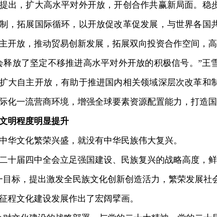
出，扩大高水平对外开放，开创合作共赢新局面。稳步
制，拓展国际循环，以开放促改革促发展，与世界各国
主开放，推动贸易创新发展，拓展双向投资合作空间，高
释放了坚定不移推进高水平对外开放的积极信号。”王
扩大自主开放，有助于推进国内相关领域深层次改革和
际化一流营商环境，增强全球要素资源配置能力，打造国
文明程度明显提升
华文化繁荣兴盛，就没有中华民族伟大复兴。
十届四中全会立足强国建设、民族复兴的战略高度，鲜
一目标，提出激发全民族文化创新创造活力，繁荣发展社
征程文化建设发展作出了宏阔擘画。