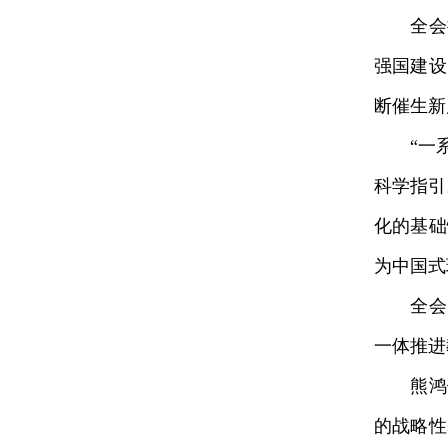
全会提
强国建设
断催生新
“一系
科学指引
化的基础
为中国式
全会明
一体推进
熊鸿儒
的战略性