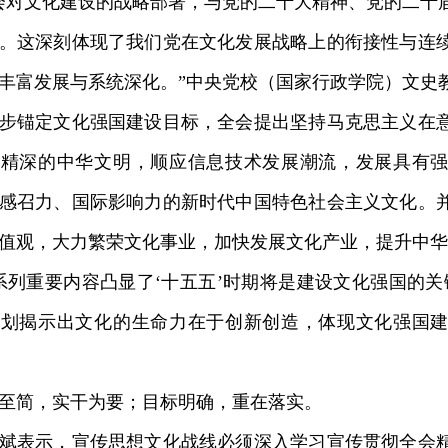
对文化建设的战略部署，与党的二十大精神、党的二十
。这深刻体现了我们党在文化发展战略上的衔接性与连
丰富发展与系统深化。”中央党校（国家行政学院）文史
锚定文化强国建设目标，全会提出坚持马克思主义在意
大精深的中华文明，顺应信息技术发展潮流，发展具有
感召力、国际影响力的新时代中国特色社会主义文化。
值观，大力繁荣文化事业，加快发展文化产业，提升中华
重要内容凸显了‘十五五’时期将是建设文化强国的关
规划揭示出文化的生命力在于创新创造，体现文化强国
简，实干为要；目标明确，重在落实。
表示，宣传思想文化战线必须深入学习宣传贯彻全会精