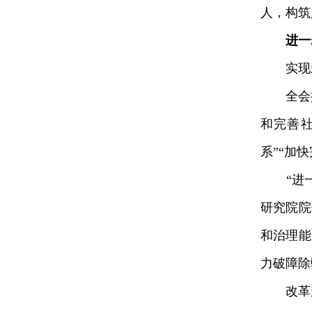
人，构筑
进一
实现新
全会提
和完善
系”“加
“进一
研究院院
和治理能
力破障除
改革越