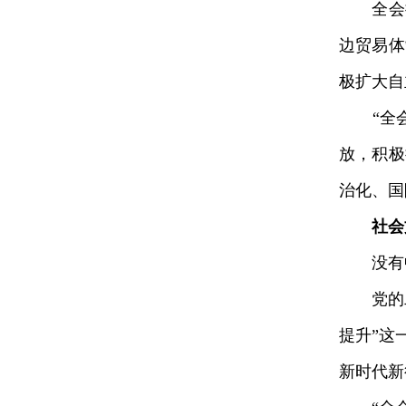
全会提
边贸易体
极扩大自
“全会
放，积极
治化、国
社会
没有中
党的二
提升”这
新时代新