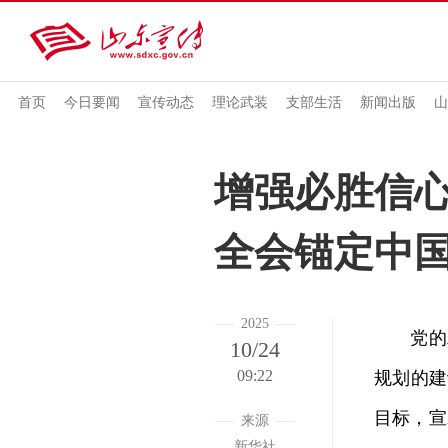
首页
今日要闻
宣传动态
理论武装
支部生活
新闻出版
山
增强必胜信心
全会锚定中
2025
党的二
10/24
09:22
规划的建
目标，宣
来源
新华社