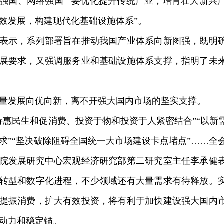
强国、网络强国”“要优化提升传统产业，培育壮大新兴
效发展，构建现代化基础设施体系”。
示，系列部署旨在推动我国产业体系向新图强，既明确
展要求，又强调服务业和基础设施体系支撑，指明了未
发展向优向新，离不开强大国内市场的坚实支撑。
民生和促消费、投资于物和投资于人紧密结合”“以新
求”“坚决破除阻碍全国统一大市场建设卡点堵点”……全
发展研究中心宏观经济研究部第二研究室主任李承健表
转型和数字化进程，不少领域还有大量需求有待释放。
提振消费，扩大有效投资，将有利于加快建设强大国内
动力和稳定锚。