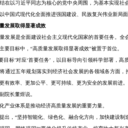
结在以习近平同志为核心的党中央周围，为基本实现社
以中国式现代化全面推进强国建设、民族复兴伟业新局面
量发展取得显著成效
发展是全面建设社会主义现代化国家的首要任务。全会
主要目标中，“高质量发展取得显著成效”被置于首位。
目标’对应‘首要任务’，以目标导向引领科学部署，高
将通过五年规划落实到经济社会发展的各领域各方面，推
更有效率、更加公平、更可持续、更为安全的发展前进。
副院长董煜说。
产业体系是推动经济高质量发展的重要力量。
出，“坚持智能化、绿色化、融合化方向，加快建设制