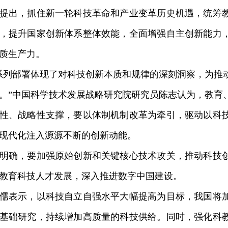
出，抓住新一轮科技革命和产业变革历史机遇，统筹教
，提升国家创新体系整体效能，全面增强自主创新能力
质生产力。
列部署体现了对科技创新本质和规律的深刻洞察，为推
。”中国科学技术发展战略研究院研究员陈志认为，教育
性、战略性支撑，要以体制机制改革为牵引，驱动以科
现代化注入源源不断的创新动能。
确，要加强原始创新和关键核心技术攻关，推动科技创
教育科技人才发展，深入推进数字中国建设。
表示，以科技自立自强水平大幅提高为目标，我国将加
基础研究，持续增加高质量的科技供给。同时，强化科