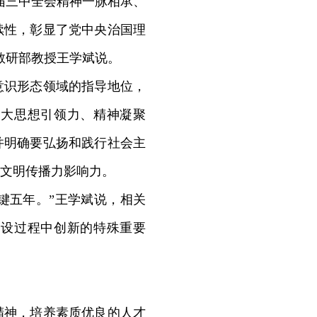
届三中全会精神一脉相承、
续性，彰显了党中央治国理
教研部教授王学斌说。
识形态领域的指导地位，
强大思想引领力、精神凝聚
并明确要弘扬和践行社会主
文明传播力影响力。
键五年。”王学斌说，相关
建设过程中创新的特殊重要
神，培养素质优良的人才