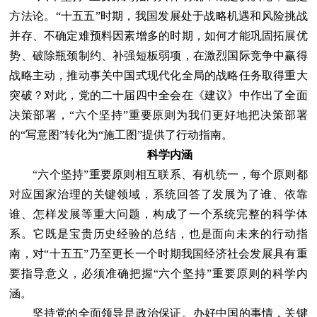
方法论。“十五五”时期，我国发展处于战略机遇和风险挑战
并存、不确定难预料因素增多的时期，如何才能巩固拓展优
势、破除瓶颈制约、补强短板弱项，在激烈国际竞争中赢得
战略主动，推动事关中国式现代化全局的战略任务取得重大
突破？对此，党的二十届四中全会在《建议》中作出了全面
决策部署，“六个坚持”重要原则为我们更好地把决策部署
的“写意图”转化为“施工图”提供了行动指南。
科学内涵
“六个坚持”重要原则相互联系、有机统一，每个原则都
对应国家治理的关键领域，系统回答了发展为了谁、依靠
谁、怎样发展等重大问题，构成了一个系统完整的科学体
系。它既是宝贵历史经验的总结，也是面向未来的行动指
南，对“十五五”乃至更长一个时期我国经济社会发展具有重
要指导意义，必须准确把握“六个坚持”重要原则的科学内
涵。
坚持党的全面领导是政治保证。办好中国的事情，关键