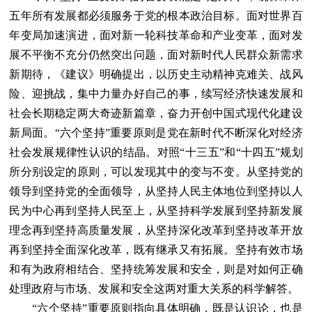
五年所有发展都必须服务于党的根本政治目标。面对世界百
年变局加速演进，面对新一轮科技革命和产业变革，面对发
展不平衡不充分仍然突出问题，面对新时代人民群众新需求
新期待，《建议》明确提出，以历史主动精神克难关、战风
险、迎挑战，集中力量办好自己的事，续写经济快速发展和
社会长期稳定两大奇迹新篇章，奋力开创中国式现代化建设
新局面。“六个坚持”重要原则是党在新时代不断深化对经济
社会发展规律性认识的结晶。对照“十三五”和“十四五”规划
所分别设定的原则，可以发现其中的变与不变。从坚持党的
领导到坚持党的全面领导，从坚持人民主体地位到坚持以人
民为中心再到坚持人民至上，从坚持科学发展到坚持新发展
理念再到坚持高质量发展，从坚持深化改革到坚持改革开放
再到坚持全面深化改革，既有继承又有拓展。坚持有效市场
和有为政府相结合、坚持统筹发展和安全，则是对如何正确
处理政府与市场、发展和安全这两对重大关系的科学解答。
“六个坚持”重要原则指向具体明确，既是认识论，也是