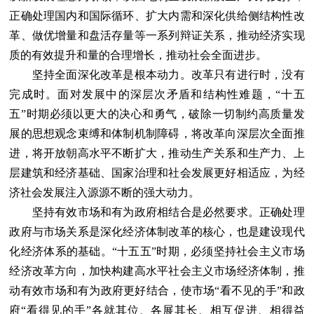
正确处理国内和国际循环、扩大内需和深化供给侧结构性改
革、做优增量和盘活存量等一系列辩证关系，推动经济实现
质的有效提升和量的合理增长，推动社会全面进步。
坚持全面深化改革是根本动力。改革只有进行时，没有
完成时。面对发展中的深层次矛盾和结构性难题，“十五
五”时期必须以更大的决心和勇气，破除一切制约高质量发
展的思想观念束缚和体制机制障碍，将改革向深层次全面推
进，将开放朝高水平不断扩大，推动生产关系和生产力、上
层建筑和经济基础、国家治理和社会发展更好相适应，为经
济社会发展注入源源不断的强大动力。
坚持有效市场和有为政府相结合是必然要求。正确处理
政府与市场关系是深化经济体制改革的核心，也是建设现代
化经济体系的基础。“十五五”时期，必须坚持社会主义市场
经济改革方向，加快构建高水平社会主义市场经济体制，推
动有效市场和有为政府更好结合，使市场“看不见的手”和政
府“看得见的手”各就其位、各展其长、相互促进、相得益