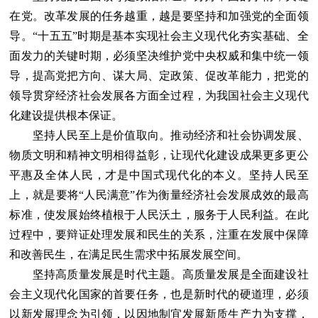
在党。改革发展的任务越重，越是要坚持和加强党的全面领
导。“十五五”时期是基本实现社会主义现代化夯实基础、全
面发力的关键时期，必须坚决维护党中央权威和集中统一领
导，提高党把方向、谋大局、定政策、促改革能力，把党的
领导贯穿经济社会发展各方面全过程，为我国社会主义现代
化建设提供根本保证。
坚持人民至上是价值取向。推动经济和社会协调发展、
物质文明和精神文明相得益彰，让现代化建设成果更多更公
平惠及全体人民，才是中国式现代化的本义。坚持人民至
上，就是要将“人民满意”作为衡量经济社会发展成效的最高
标准，使发展始终植根于人民沃土，服务于人民利益。在此
过程中，要辩证处理发展和民生的关系，注重在发展中保障
和改善民生，在满足民生需求中拓展发展空间。
坚持高质量发展是时代主题。高质量发展是全面建设社
会主义现代化国家的首要任务，也是新时代的硬道理，必须
以新发展理念为引领，以因地制宜发展新质生产力为支撑，