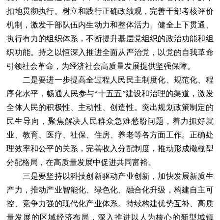
扣地贯彻执行。树立和践行正确政绩观，完善干部考核评价
机制，激发干部队伍内生动力和整体活力。健全上下贯通、
执行有力的组织体系，不断提升基层党组织的政治功能和组
织功能。持之以恒深入推进全面从严治党，以党的自我革命
引领社会革命，为经济社会高质量发展提供坚强保障。
二是要进一步提高全过程人民民主制度化、规范化、程
序化水平，畅通人民参与“十五五”建设和治理的渠道，激发
全体人民的积极性、主动性、创造性。突出规划政策制定的
民生导向，聚焦解决人民群众急难愁盼问题，着力抓好就
业、教育、医疗、社保、住房、养老等各方面工作。正确处
理效率和公平的关系，完善收入分配制度，推动形成橄榄型
分配格局，在高质量发展中促进共同富裕。
三是要坚持以科技创新驱动产业创新，加快发展新质生
产力，推动产业智能化、绿色化、融合化升级，构建自主可
控、竞争力强的现代化产业体系。持续构建优势互补、高质
量发展的区域经济布局，深入推进以人为核心的新型城镇