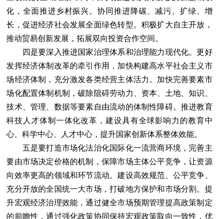
化，全面推进乡村振兴。协同推进降碳、减污、扩绿、增
长，促进经济社会发展全面绿色转型。积极扩大自主开放，
推动贸易创新发展，拓展双向投资合作空间。
四是要深入推进国家治理体系和治理能力现代化。更好
发挥经济体制改革的牵引作用，加快构建高水平社会主义市
场经济体制，充分激发各类经营主体活力。加快完善要素市
场化配置体制机制，破除阻碍劳动力、资本、土地、知识、
技术、管理、数据等要素自由流动的体制性障碍。推进教育
科技人才体制一体化改革，建设具有全球影响力的教育中
心、科学中心、人才中心，提升国家创新体系整体效能。
五是要打造市场化法治化国际化一流营商环境，完善主
要由市场决定价格的机制，保障市场主体公平竞争，让资源
向效率更高的领域和环节流动。建设高效规范、公平竞争、
充分开放的全国统一大市场，打破地方保护和市场分割。提
升宏观经济治理效能，通过健全市场预期管理提高政策制定
的前瞻性，通过强化政策协同保持宏观政策取向一致性，优