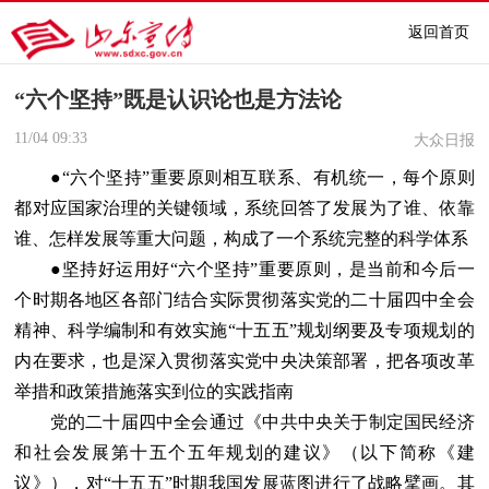
返回首页
“六个坚持”既是认识论也是方法论
11/04
09:33
大众日报
●“六个坚持”重要原则相互联系、有机统一，每个原则
都对应国家治理的关键领域，系统回答了发展为了谁、依靠
谁、怎样发展等重大问题，构成了一个系统完整的科学体系
●坚持好运用好“六个坚持”重要原则，是当前和今后一
个时期各地区各部门结合实际贯彻落实党的二十届四中全会
精神、科学编制和有效实施“十五五”规划纲要及专项规划的
内在要求，也是深入贯彻落实党中央决策部署，把各项改革
举措和政策措施落实到位的实践指南
党的二十届四中全会通过《中共中央关于制定国民经济
和社会发展第十五个五年规划的建议》（以下简称《建
议》），对“十五五”时期我国发展蓝图进行了战略擘画。其