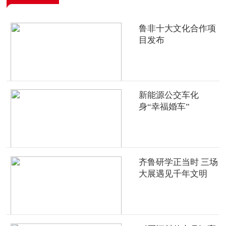
鲁非十大文化合作项
目发布
新能源公交车化
身“幸福婚车”
齐鲁研学正当时 三场
大展遇见千年文明