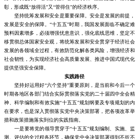
彰，形成既“放得活”又“管得住”的经济秩序。
坚持统筹发展和安全是重要保障。安全是发展的前提，
发展是安全的保障。“十五五”时期，我国发展面临不确定难
预料因素增多，必须增强忧患意识，强化底线思维，坚定不
移贯彻总体国家安全观，将统筹发展和安全贯穿于经济社会
发展的各领域全过程，有效防范化解各类风险，增强经济和
社会韧性，为实现经济社会高质量发展、推进中国式现代化
提供坚强安全保障。
实践路径
坚持好运用好“六个坚持”重要原则，是当前和今后一个
时期各地区各部门结合实际贯彻落实党的二十届四中全会精
神、科学编制和有效实施“十五五”规划纲要及专项规划的内
在要求，也是深入贯彻落实党中央决策部署，把各项改革举
措和政策措施落实到位的实践指南。
一是要将党的领导贯穿于“十五五”规划编制、实施、监
测、评估的全过程各环节，确保党中央决策部署得到不折不