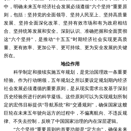
中，明确未来五年经济社会发展必须遵循“六个坚持”重要原
则，包括：坚持党的全面领导、坚持人民至上、坚持高质量
发展、坚持全面深化改革、坚持有效市场和有为政府相结
合、坚持统筹发展和安全。深刻认识、准确把握和全面贯彻
这“六个坚持”，是推动“十五五”时期经济社会实现更高质
量、更有效率、更加公平、更可持续、更为安全发展的关键
所在。
地位作用
科学制定和接续实施五年规划，是党治国理政一条重要
经验。作为行动纲领，五年规划之所以要设定规划期内经济
社会发展必须遵循的重要原则，是从现实需求出发基于深刻
历史经验所进行的科学凝练。这些原则可以为实现规划所制
定的宏伟目标提供“导航系统”和“交通规则”，确保国家这艘
巨轮在未来五年驶向远方的过程中，不偏离航向、不违反规
律、不失去控制，反映了中国国家治理的内在深层逻辑。
“六个坚持”重要原则的首要功能是“定方向”，确保未来