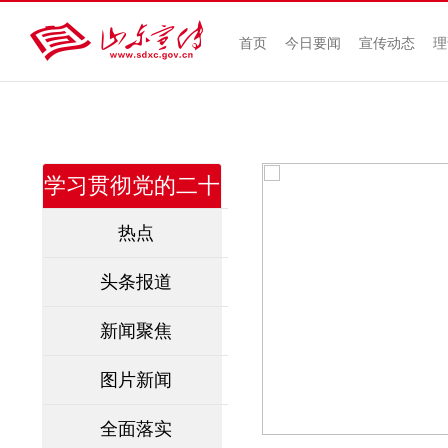
首页
今日要闻
宣传动态
理
学习贯彻党的二十
届四中全会精神
热点
头条报道
新闻聚焦
图片新闻
全面落实