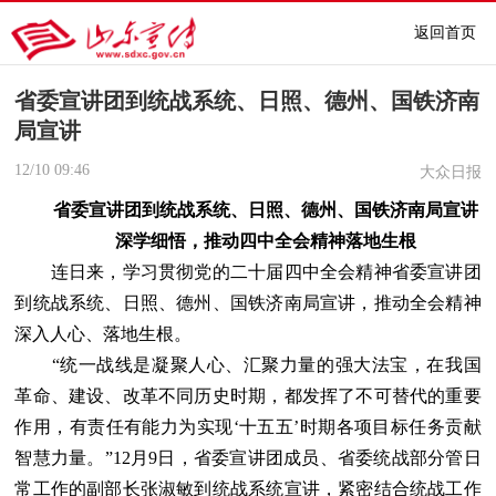
返回首页
省委宣讲团到统战系统、日照、德州、国铁济南
局宣讲
12/10
09:46
大众日报
省委宣讲团到统战系统、日照、德州、国铁济南局宣讲
深学细悟，推动四中全会精神落地生根
连日来，学习贯彻党的二十届四中全会精神省委宣讲团
到统战系统、日照、德州、国铁济南局宣讲，推动全会精神
深入人心、落地生根。
“统一战线是凝聚人心、汇聚力量的强大法宝，在我国
革命、建设、改革不同历史时期，都发挥了不可替代的重要
作用，有责任有能力为实现‘十五五’时期各项目标任务贡献
智慧力量。”12月9日，省委宣讲团成员、省委统战部分管日
常工作的副部长张淑敏到统战系统宣讲，紧密结合统战工作