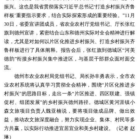
振兴。这也是我省贯彻落实习近平总书记‘打造乡村振兴齐鲁
样板’重要指示要求，结合实际探索形成的重要经验。”11月
30日，省委宣讲团成员，省农业农村厅党组书记、厅长张红
旗到德州宣讲，紧密结合山东和德州实际对全会精神进行解
读，尤其是对如何以片区化推进乡村振兴、打造乡村振兴齐
鲁样板进行了具体阐释。报告会后，张红旗到德城区“河美
德韵”衔接乡村振兴集中推进区，与基层干部群众面对面交
流。
德州市农业农村局党组书记、局长孙丰勇表示，全市农
业农村系统将认真学习贯彻全会精神，围绕“片区化推进乡
村振兴”的思路目标，走出一条“片区推进、四区联建、强镇
促村、组团发展”的乡村振兴德州路径。德城区黄河涯镇小
森文旅项目负责人魏亚楠说，要将项目做成品牌、做出效
益，推动农文旅深度融合，努力实现企业、集体、村民等多
方共赢，以实际行动推进宜居宜业和美乡村建设。（记者 赵
琳）