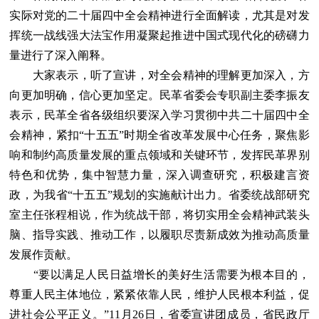
实际对党的二十届四中全会精神进行全面解读，尤其是对发
挥统一战线强大法宝作用凝聚起推进中国式现代化的磅礴力
量进行了深入阐释。
大家表示，听了宣讲，对全会精神的理解更加深入，方
向更加明确，信心更加坚定。民革省委会专职副主委李振友
表示，民革全省各级组织要深入学习贯彻中共二十届四中全
会精神，紧扣“十五五”时期全省改革发展中心任务，聚焦影
响和制约高质量发展的重点领域和关键环节，发挥民革界别
特色和优势，集中智慧力量，深入调查研究，积极建言资
政，为我省“十五五”规划的实施献计出力。省委统战部研究
室主任张程相说，作为统战干部，将切实用全会精神武装头
脑、指导实践、推动工作，以履职尽责新成效为推动高质量
发展作贡献。
“要以满足人民日益增长的美好生活需要为根本目的，
尊重人民主体地位，紧紧依靠人民，维护人民根本利益，促
进社会公平正义。”11月26日，省委宣讲团成员，省民政厅