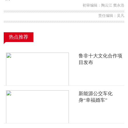
初审编辑：陶云江 窦永浩
责任编辑：吴凡
热点推荐
鲁非十大文化合作项
目发布
新能源公交车化
身“幸福婚车”