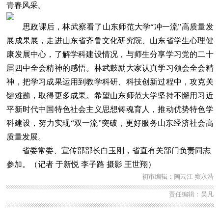
青春风采。
思政课后，林武察看了山东师范大学“冲一流”高质量发
展成果展，走进山东省齐鲁文化研究院、山东省学生心理健
康发展中心，了解学科建设情况，与师生分享学习党的二十
届四中全会精神的感悟。林武鼓励大家认真学习领会全会精
神，把学习成果运用到教学科研、科技创新过程中，攻克关
键难题，取得更多成果。希望山东师范大学坚持不懈用习近
平新时代中国特色社会主义思想铸魂育人，推动优势特色学
科建设，努力实现“双一流”突破，更好服务山东经济社会高
质量发展。
省委常委、宣传部部长白玉刚，省直有关部门负责同志
参加。（记者 于新悦 李子路 摄影 王世翔）
初审编辑：陶云江 窦永浩
责任编辑：吴凡