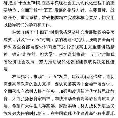
确把握“十五五”时期在基本实现社会主义现代化进程中的重
要地位，全面理解“十五五”发展的指导方针、主要目标、战
略任务、重大举措，准确把握精神实质和核心要义，切实用
以指导我们的学习和工作。
林武介绍了“十四五”时期我省经济社会发展取得的显著
成效，以及“十五五”时期面临的机遇和挑战，强调要全面对
标对表全会部署要求和习近平总书记视察山东重要讲话精
神，锚定“走在前、挑大梁”，科学谋划推进“十五五”时期我
省经济社会发展，努力推动现代化强省建设取得决定性进
展。
林武指出，推动“十五五”发展、建设现代化强省，迫切
需要高等教育的强力支撑。要认真落实四中全会部署要求，
全面落实立德树人根本任务，加强和改进新时代学校思政教
育，大力弘扬教育家精神，加快推动全省高等教育高质量发
展。希望广大学生志存高远、脚踏实地，努力成长为堪当民
族复兴大任的时代新人，在中国式现代化建设新征程中展现