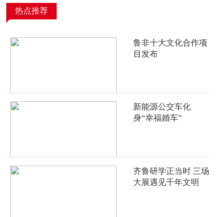
热点推荐
鲁非十大文化合作项
目发布
新能源公交车化
身“幸福婚车”
齐鲁研学正当时 三场
大展遇见千年文明