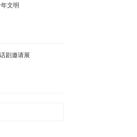
千年文明
话剧邀请展