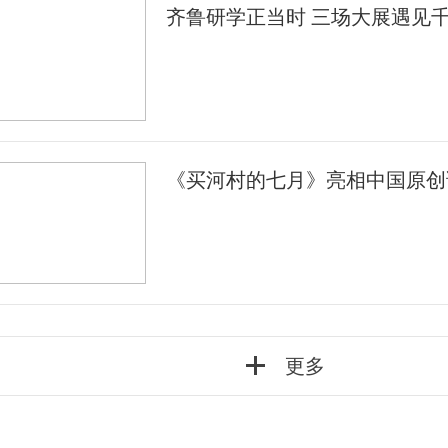
齐鲁研学正当时 三场大展遇见
《买河村的七月》亮相中国原创
更多