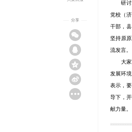
研讨班
党校（济
分享
干部，县
坚持原原
流发言。
大家表
发展环境
表示，要
导下，开
献力量。