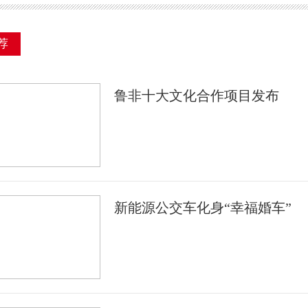
荐
鲁非十大文化合作项目发布
新能源公交车化身“幸福婚车”