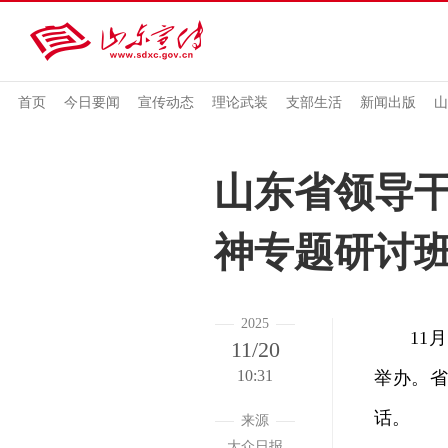
首页
今日要闻
宣传动态
理论武装
支部生活
新闻出版
山
山东省领导
神专题研讨
2025
11月1
11/20
10:31
举办。
话。
来源
大众日报