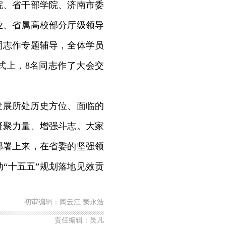
、省干部学院、济南市委
业、省属高校部分厅级领导
同志作专题辅导，全体学员
式上，8名同志作了大会交
发展所处历史方位、面临的
凝聚力量、增强斗志。大家
部署上来，在省委的坚强领
“十五五”规划落地见效贡
初审编辑：陶云江 窦永浩
责任编辑：吴凡