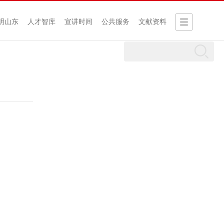
明山东
人才智库
宣讲时间
公共服务
文献资料