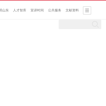
明山东
人才智库
宣讲时间
公共服务
文献资料