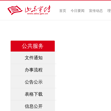
首页
今日要闻
宣传动态
理
公共服务
文件通知
办事流程
公告公示
表格下载
信息公开