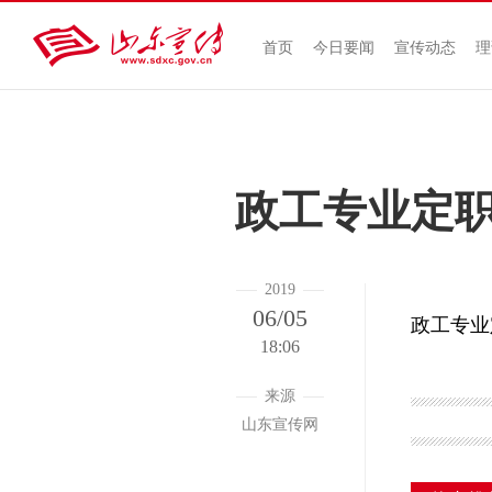
首页
今日要闻
宣传动态
理
政工专业定
2019
06/05
政工专业
18:06
来源
山东宣传网