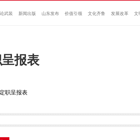
论武装
新闻出版
山东发布
价值引领
文化齐鲁
发展改革
文
职呈报表
定职呈报表