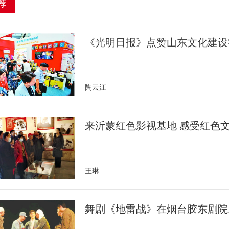
荐
《光明日报》点赞山东文化建设
陶云江
来沂蒙红色影视基地 感受红色
王琳
舞剧《地雷战》在烟台胶东剧院