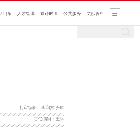
明山东
人才智库
宣讲时间
公共服务
文献资料
初审编辑：李润杰 姜晖
责任编辑：王琳