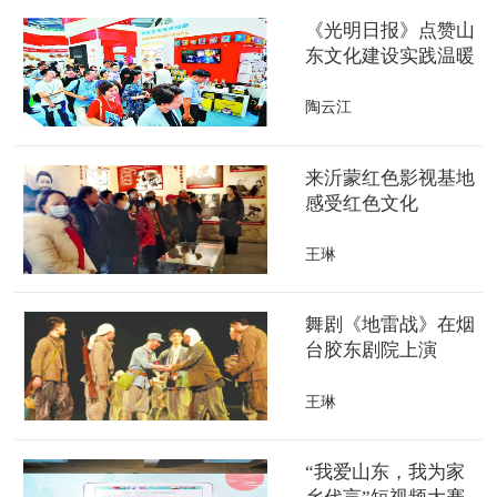
《光明日报》点赞山
东文化建设实践温暖
人心
陶云江
来沂蒙红色影视基地
感受红色文化
王琳
舞剧《地雷战》在烟
台胶东剧院上演
王琳
“我爱山东，我为家