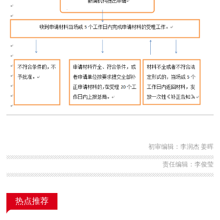
初审编辑：李润杰 姜晖
责任编辑：李俊莹
热点推荐