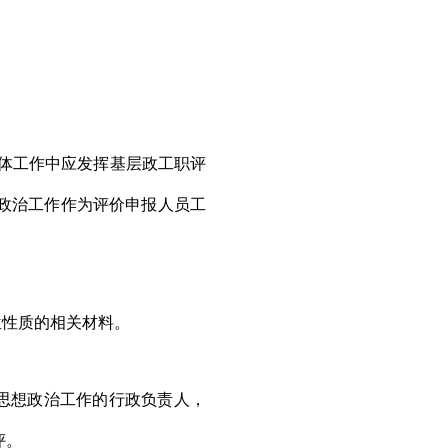
体工作中应发挥基层政工职评
政治工作作为评价申报人员工
位性质的相关材料。
思想政治工作的行政负责人，
评。