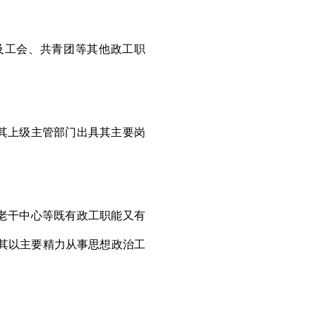
及工会、共青团等其他政工职
。
其上级主管部门出具其主要岗
老干中心等既有政工职能又有
其以主要精力从事思想政治工