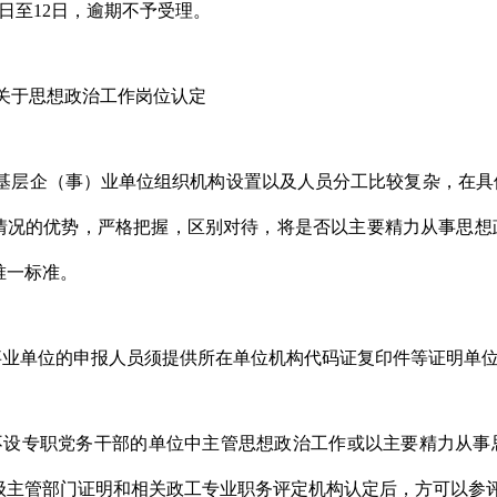
日
至
12
日，逾期不予受理。
关于思想政治工作岗位认定
基层企（事）业单位组织机构设置以及人员分工比较复杂，在具
情况的优势，严格把握，区别对待，将是否以主要精力从事思想
唯一标准。
事业单位的申报人员须提供所在单位机构代码证复印件等证明单
不设专职党务干部的单位中主管思想政治工作或以主要精力从事
级主管部门证明和相关政工专业职务评定机构认定后，方可以参