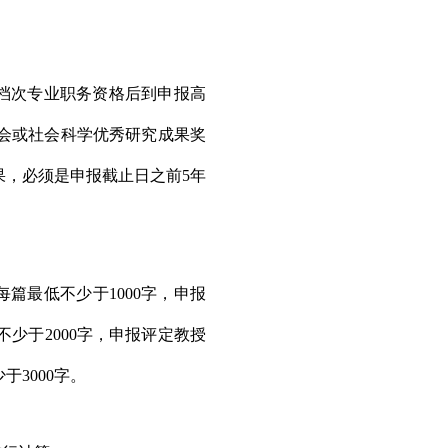
档次专业职务资格后到申报高
会或社会科学优秀研究成果奖
果，必须是申报截止日之前
5
年
每篇最低不少于
1000
字，申报
不少于
2000
字，申报评定教授
少于
3000
字。