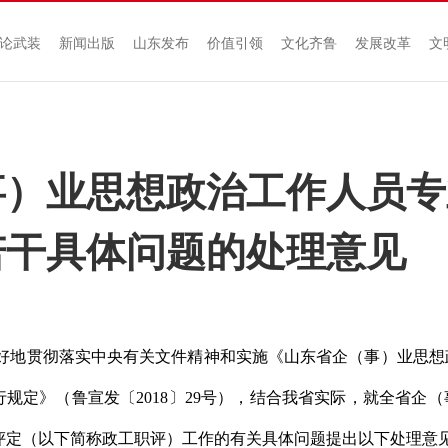
论武装
新闻出版
山东发布
价值引领
文化齐鲁
发展改革
文
事）业思想政治工作人员专
若干具体问题的处理意见
好地贯彻落实中央有关文件精神和实施《山东省企（事）业思想
行规定》（鲁宣发〔
2018
〕
29
号），结合我省实际，就全省企（
评定（以下简称政工职评）工作的有关具体问题提出以下处理意