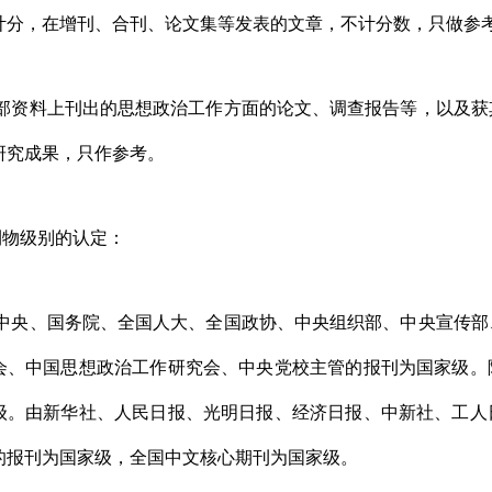
计分，在
增刊、合刊、论文集等发表的文章，不计分数，只做参
部资料上刊出的思想政治工作方面的论文、调查报告等，以及获
研究成果，只作参考。
刊物级别的认定：
中央、国务院、全国人大、全国政协、中央组织部、中央宣传部
会、中国思想政治工作研究会、中央党校主管的报刊为国家级。
级。由新华社、人民日报、光明日报、经济日报、中新社、工人
的报刊为国家级，全国中文核心期刊为国家级。