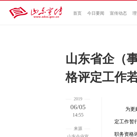
首页
今日要闻
宣传动态
理
山东省企（
格评定工作
2019
06/05
为更
14:55
定工作暂
来源
职务资格
山东企业宣