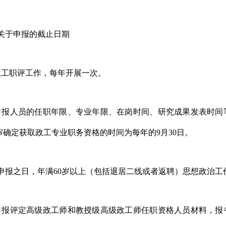
关于申报的截止日期
政工职评工作，每年开展一次。
申报人员的
任职年限、
专业
年限、在岗时间、研究成果发表时间
审确定获取政工专业职务资格的时间为每年的
9
月
30
日
。
申报之日，年满
60
岁以上（包括退居二线或者返聘）思想政治工
申报评定高级政工师和教授级高级政工师任职资格人员材料，报