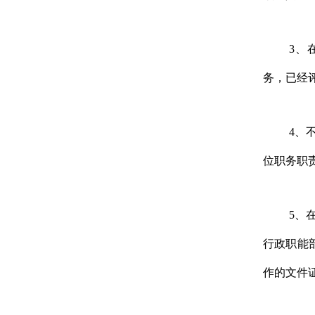
3
、
务，已经
4
、
位职务职
5
、
行政职能
作的文件