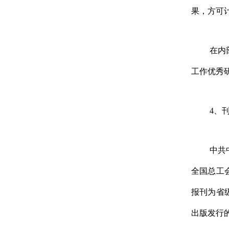
果，方可
在内
工作优秀
4
、
中共
全国总工
报刊为省
出版发行