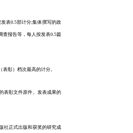
按发表
0.5
部计分
;
集体撰写的政
调查报告等，每人按发表
0.5
篇
（表彰）档次最高的计分。
的表彰文件原件。发表成果的
版社正式出版和获奖的研究成