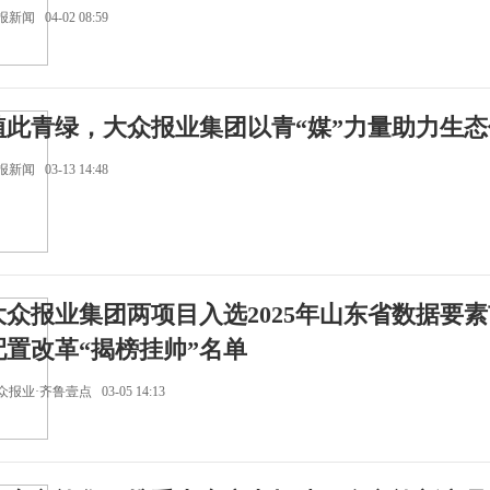
新闻 04-02 08:59
植此青绿，大众报业集团以青“媒”力量助力生态
新闻 03-13 14:48
大众报业集团两项目入选2025年山东省数据要
配置改革“揭榜挂帅”名单
报业·齐鲁壹点 03-05 14:13