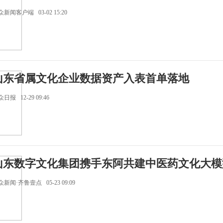
新闻客户端 03-02 15:20
山东省属文化企业数据资产入表首单落地
日报 12-29 09:46
山东数字文化集团携手东阿共建中医药文化大模
新闻·齐鲁壹点 05-23 09:09