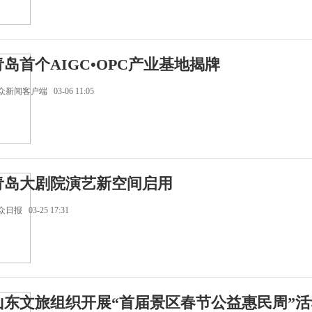
青岛首个AIGC•OPC产业基地揭牌
新闻客户端 03-06 11:05
青岛大剧院演艺新空间启用
日报 03-25 17:31
山东文旅组织开展“首届景区春节公益惠民周”活