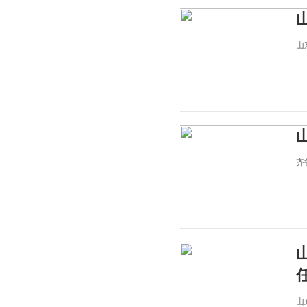
山东
齐鲁
山东