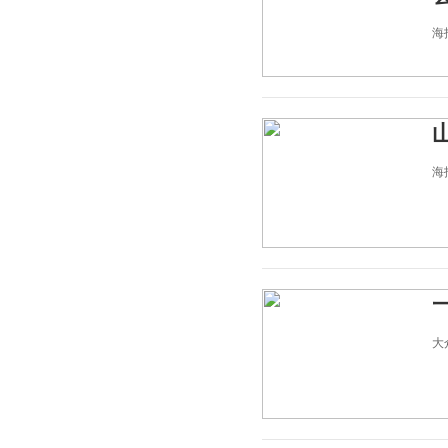
海报
海报
大众