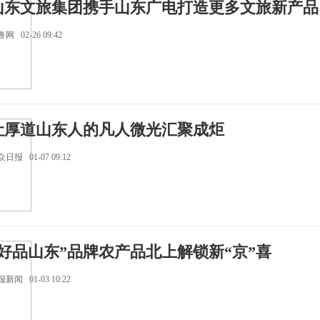
山东文旅集团携手山东广电打造更多文旅新产品
网 02-26 09:42
让厚道山东人的凡人微光汇聚成炬
日报 01-07 09:12
“好品山东”品牌农产品北上解锁新“京”喜
新闻 01-03 10:22