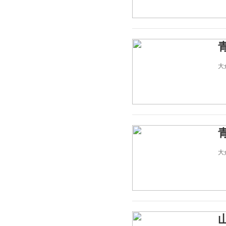
大众
大众