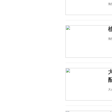
海报
海报
大众