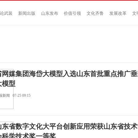
论武装
新闻出版
山东发布
价值引领
文化齐鲁
发展改革
文
省网媒集团海岱大模型入选山东首批重点推广垂
大模型
新闻 07-25 09:15
山东省数字文化大平台创新应用荣获山东省技术
会科学技术奖一等奖