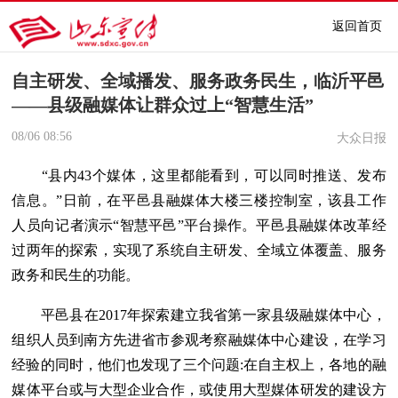
返回首页
自主研发、全域播发、服务政务民生，临沂平邑
——县级融媒体让群众过上“智慧生活”
08/06
08:56
大众日报
“县内43个媒体，这里都能看到，可以同时推送、发布
信息。”日前，在平邑县融媒体大楼三楼控制室，该县工作
人员向记者演示“智慧平邑”平台操作。平邑县融媒体改革经
过两年的探索，实现了系统自主研发、全域立体覆盖、服务
政务和民生的功能。
平邑县在2017年探索建立我省第一家县级融媒体中心，
组织人员到南方先进省市参观考察融媒体中心建设，在学习
经验的同时，他们也发现了三个问题:在自主权上，各地的融
媒体平台或与大型企业合作，或使用大型媒体研发的建设方