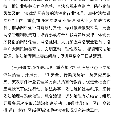
益。推进业务标准程序完善、合法合规审查到位、防范化解
风险及时、法律监督有效的法治化行业治理。加强“法律进
网络”工作，重点加强对网络企业管理和从业人员法治教
育，推动网络企业自觉履行责任，做到依法依规经营。完善
网络管理制度规范，培育形成符合互联网发展规律、体现公
序良俗的网络伦理、网络规则。大力加强网络安全教育，引
导广大网民崇德守法、文明互动、理性表达，增强网民法治
意识。依法治理网上突出问题，促进网络空间日益清朗。
(三)开展专项依法治理。重点加强社会应急状态下专项
依法治理，开展公共卫生安全、传染病防治、防灾减灾救
灾、突发事件应急管理等方面法治宣传教育，促进全社会在
应急状态下依法行动、依法办事，依法维护社会秩序。坚持
依法治理与系统治理、综合治理、源头治理有机结合，组织
开展多层次多形式法治创建活动，加强对县(市、区)、乡镇
(街道)、村(社区)等区域治理中法治状况研究评估工作。