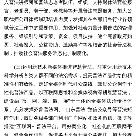
入普法讲师团和普法志愿者队伍。组织、支持退休法官检察
官、老党员、老干部、老教师等开展普法志愿服务。加大公
职律师公司律师履职培训力度，发挥其在各部门各行业各领
域普法工作中的重要作用。加强对社会力量开展普法的管理
服务、组织引导和政策、资金、项目扶持，健全完善政府购
买、社会投入、公益赞助、激励嘉许等相结合的社会普法机
制，推动社会普法服务常态化、制度化。
(三)运用新技术新媒体推进智慧普法。注重运用新技术
科学分析各类人群不同的法治需求，提高普法产品供给的精
准性和有效性。走好全媒体时代群众路线，鼓励公众创作个
性化普法产品。以互联网思维和全媒体视角深耕智慧普法，
建设融“报、网、端、微、屏”于一体的全媒体法治传播体
系。充分发挥齐鲁普法网、“山东普法”微信公众号等普法矩
阵作用，鼓励各级各部门利用门户网站和政务微信、微博等
搭建“互联网+”普法平台。用好商业化、社会化的互联网平
台，健全合作机制，促进各大平台开展公益普法。加大音视