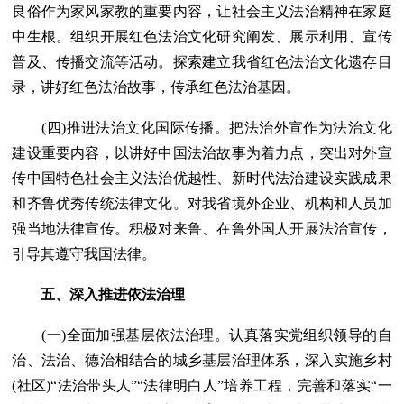
良俗作为家风家教的重要内容，让社会主义法治精神在家庭
中生根。组织开展红色法治文化研究阐发、展示利用、宣传
普及、传播交流等活动。探索建立我省红色法治文化遗存目
录，讲好红色法治故事，传承红色法治基因。
(四)推进法治文化国际传播。把法治外宣作为法治文化
建设重要内容，以讲好中国法治故事为着力点，突出对外宣
传中国特色社会主义法治优越性、新时代法治建设实践成果
和齐鲁优秀传统法律文化。对我省境外企业、机构和人员加
强当地法律宣传。积极对来鲁、在鲁外国人开展法治宣传，
引导其遵守我国法律。
五、深入推进依法治理
(一)全面加强基层依法治理。认真落实党组织领导的自
治、法治、德治相结合的城乡基层治理体系，深入实施乡村
(社区)“法治带头人”“法律明白人”培养工程，完善和落实“一