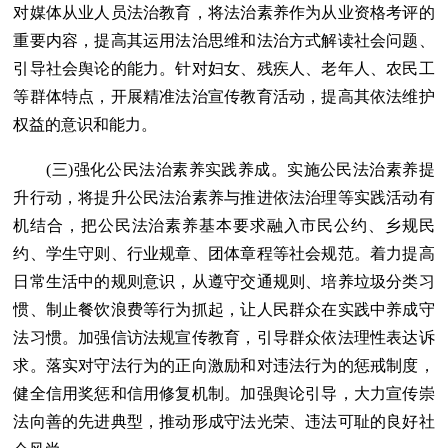
对媒体从业人员法治教育，将法治素养作为从业资格考评的
重要内容，提高其运用法治思维和法治方式解读社会问题、
引导社会舆论的能力。针对妇女、残疾人、老年人、农民工
等群体特点，开展精准法治宣传教育活动，提高其依法维护
权益的意识和能力。
(三)强化公民法治素养实践养成。实施公民法治素养提
升行动，将提升公民法治素养与推进依法治理等实践活动有
机结合，把公民法治素养基本要求融入市民公约、乡规民
约、学生守则、行业规章、团体章程等社会规范。着力提高
日常生活中的规则意识，从遵守交通规则、培养垃圾分类习
惯、制止餐饮浪费等行为抓起，让人民群众在实践中养成守
法习惯。加强信访法规宣传教育，引导群众依法理性表达诉
求。落实对守法行为的正向激励和对违法行为的惩戒制度，
健全信用奖惩和信用修复机制。加强舆论引导，大力宣传崇
法向善的先进典型，推动形成守法光荣、违法可耻的良好社