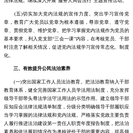
法律法规。继续深入开展“服务大局普法行”主题宣传活动。
(五)切实加大党内法规的宣传力度。突出学习宣传党
章，教育广大党员以党章为根本遵循，尊崇党章、遵守党
章、贯彻党章、维护党章。把学习掌握党内法规作为党员的
基本要求，列入党支部“三会一课”内容，在考核党员、干部
时注意了解相关情况，促进党内法规学习宣传常态化、制度
化。
三、有效提升公民法治素养
(一)突出国家工作人员法治教育。把法治教育纳入干部
教育体系，健全完善国家工作人员学法用法制度，充分发挥
领导干部带头尊法学法守法用法的示范作用。建立领导干部
应知应会法律法规清单制度，分级分类明确领导干部履职应
当学习掌握的法律法规和党内法规。严格落实党政主要负责
人履行推进法治建设第一责任人职责年度报告制度，把法治
素养和依法履职情况作为考核评价干部的重要内容，提高领