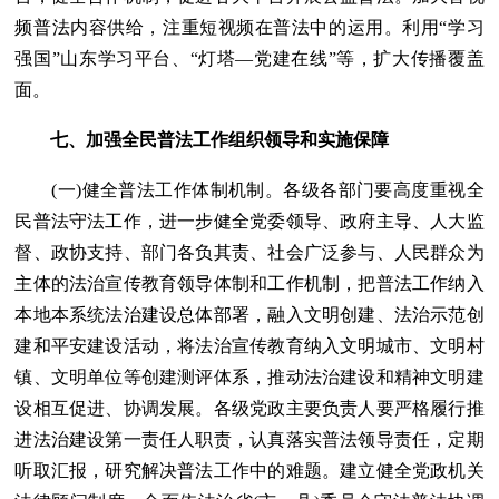
频普法内容供给，注重短视频在普法中的运用。利用“学习
强国”山东学习平台、“灯塔—党建在线”等，扩大传播覆盖
面。
七、加强全民普法工作组织领导和实施保障
(一)健全普法工作体制机制。各级各部门要高度重视全
民普法守法工作，进一步健全党委领导、政府主导、人大监
督、政协支持、部门各负其责、社会广泛参与、人民群众为
主体的法治宣传教育领导体制和工作机制，把普法工作纳入
本地本系统法治建设总体部署，融入文明创建、法治示范创
建和平安建设活动，将法治宣传教育纳入文明城市、文明村
镇、文明单位等创建测评体系，推动法治建设和精神文明建
设相互促进、协调发展。各级党政主要负责人要严格履行推
进法治建设第一责任人职责，认真落实普法领导责任，定期
听取汇报，研究解决普法工作中的难题。建立健全党政机关