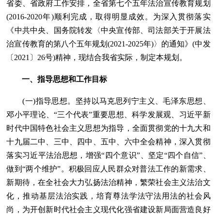
省委、省政府工作安排，全省第七个五年法治宣传教育规划
(2016-2020年)顺利完成，取得明显成效。为深入贯彻落实
《中共中央、国务院转发〈中央宣传部、司法部关于开展法
治宣传教育的第八个五年规划(2021-2025年)〉的通知》(中发
〔2021〕26号)精神，现结合我省实际，制定本规划。
一、指导思想和工作目标
(一)指导思想。坚持以马克思列宁主义、毛泽东思想、
邓小平理论、“三个代表”重要思想、科学发展观、习近平新
时代中国特色社会主义思想为指导，全面贯彻党的十九大和
十九届二中、三中、四中、五中、六中全会精神，深入贯彻
落实习近平法治思想，增强“四个意识”、坚定“四个自信”、
做到“两个维护”。积极回应人民群众对普法工作的新需求、
新期待，在全社会大力弘扬法治精神，繁荣社会主义法治文
化，推动基层法治实践，培育尊法学法守法用法的社会风
尚，为开创新时代社会主义现代化强省建设新局面营造良好