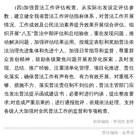
(四)加强普法工作评估检查。从实际出发设定评估参
数，建立健全我省普法工作评估指标体系，对普法工作开展
情况、工作成效及公民法治素养提升效果开展综合评估。组
织开展“八五”普法中期评估和总结验收，重在发现问题，推
动解决问题，加强评估结果运用。按规定表彰和奖励普法依
法治理先进集体和先进个人。加强日常指导和监督，尊重群
众首创精神，鼓励各级聚焦问题开展差异化探索，及时发
现、总结、推广经验。注重清单化管理、项目化推进、责任
化落实，确保普法工作有声有色、有力有效开展。对重视不
够、措施不力、落实普法责任制不到位的，普法主管部门应
当发出普法提示函或建议书，必要时进行约谈，提出整改要
求;对造成严重后果的，进行通报批评，依规依法处理。支持
各级人大加强对全民普法工作的监督和专项检查。
初审编辑：李润杰 姜晖
责任编辑：金秀清