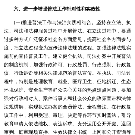
六、进一步增强普法工作针对性和实效性
(一)推进普法工作与法治实践相结合。坚持在立法、执
法、司法和法律服务过程中开展普法。在立法过程中，要通
过多种方式广泛征求社会各方面意见，提高社会各方面参与
度，把立法过程变为宣传法律法规的过程。加强法律法规实
施前的宣传普及工作。建立健全执法、司法办案中开展普法
的制度机制，加强行政许可、行政处罚、行政强制、行政复
议、行政诉讼等相关法律规范的普法宣传。在执法、司法过
程中，特别是处理教育、就业、医疗卫生、征地拆迁、生态
环境保护、安全生产等群众关心关注的热点难点问题，要加
强对行政相对人、案件当事人和社会公众的政策宣讲和法律
法规讲解，实现执法办案的全员普法、全程普法。在行政复
议工作中，利用受理、审理、决定等各环节实时普法，引导
教育申请人依法维权、表达诉求。充分运用公开开庭、巡回
审判、庭审现场直播、生效法律文书统一上网和公开查询等