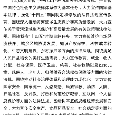
(四)深入宣传与中心工作密切相关的法律法规。把宣传
中国特色社会主义法律体系作为基本任务，大力宣传国家基
本法律，强化“十四五”期间制定和修改的法律法规宣传教
育。围绕深入推动黄河流域生态保护和高质量发展，大力宣
传关于黄河流域生态保护和高质量发展的有关政策和法律法
规。围绕我省“十四五”时期目标任务，大力宣传维护市场经
济秩序、城乡区域协调发展、知识产权保护、科技成果转
化、生态文明建设、乡村振兴等方面的法律法规。围绕满足
人民日益增长的美好生活需要，大力宣传教育、就业、收入
分配、社会保障、医疗卫生、慈善、社会救助以及妇女儿
童、残疾人、老年人、归侨侨眷合法权益保障等方面的法律
法规。围绕推动社会治理体系和治理能力现代化，大力宣传
国家安全、国家统一、反恐防恐、民族宗教、消防、人防、
扫黑除恶、反邪教、打击和防范经济犯罪、互联网、个人信
息保护等方面的法律法规。围绕树牢底线思维统筹发展和安
全，大力宣传安全生产、食品药品安全、社会稳定等方面的