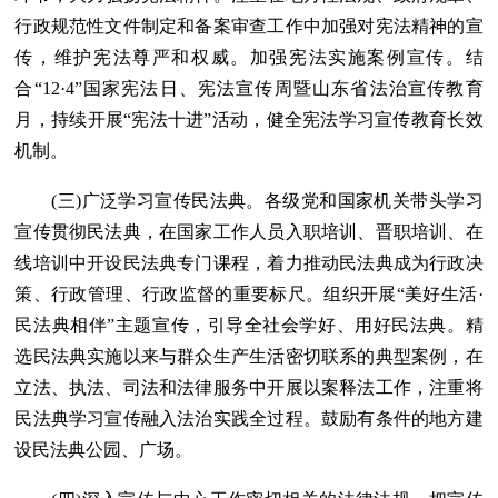
行政规范性文件制定和备案审查工作中加强对宪法精神的宣
传，维护宪法尊严和权威。加强宪法实施案例宣传。结
合“12·4”国家宪法日、宪法宣传周暨山东省法治宣传教育
月，持续开展“宪法十进”活动，健全宪法学习宣传教育长效
机制。
(三)广泛学习宣传民法典。各级党和国家机关带头学习
宣传贯彻民法典，在国家工作人员入职培训、晋职培训、在
线培训中开设民法典专门课程，着力推动民法典成为行政决
策、行政管理、行政监督的重要标尺。组织开展“美好生活·
民法典相伴”主题宣传，引导全社会学好、用好民法典。精
选民法典实施以来与群众生产生活密切联系的典型案例，在
立法、执法、司法和法律服务中开展以案释法工作，注重将
民法典学习宣传融入法治实践全过程。鼓励有条件的地方建
设民法典公园、广场。