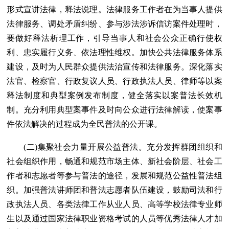
形式宣讲法律，释法说理。法律服务工作者在为当事人提供
法律服务、调处矛盾纠纷、参与涉法涉诉信访案件处理时，
要做好释法析理工作，引导当事人和社会公众正确行使权
利、忠实履行义务、依法理性维权。加快公共法律服务体系
建设，及时为人民群众提供法治宣传和法律服务。深化落实
法官、检察官、行政复议人员、行政执法人员、律师等以案
释法制度和典型案例发布制度，健全落实以案普法长效机
制。充分利用典型案事件及时向公众进行法律解读，使案事
件依法解决的过程成为全民普法的公开课。
(二)集聚社会力量开展公益普法。充分发挥群团组织和
社会组织作用，畅通和规范市场主体、新社会阶层、社会工
作者和志愿者等参与普法的途径，发展和规范公益性普法组
织。加强普法讲师团和普法志愿者队伍建设，鼓励司法和行
政执法人员、各类法律工作从业人员、高等学校法律专业师
生以及通过国家法律职业资格考试的人员等优秀法律人才加