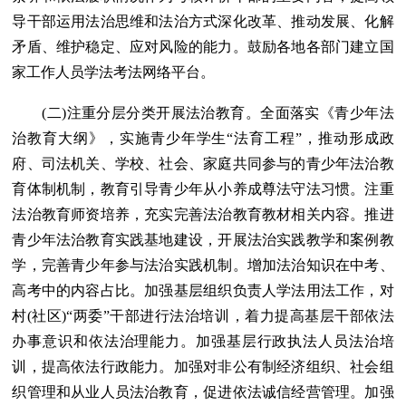
导干部运用法治思维和法治方式深化改革、推动发展、化解
矛盾、维护稳定、应对风险的能力。鼓励各地各部门建立国
家工作人员学法考法网络平台。
(二)注重分层分类开展法治教育。全面落实《青少年法
治教育大纲》，实施青少年学生“法育工程”，推动形成政
府、司法机关、学校、社会、家庭共同参与的青少年法治教
育体制机制，教育引导青少年从小养成尊法守法习惯。注重
法治教育师资培养，充实完善法治教育教材相关内容。推进
青少年法治教育实践基地建设，开展法治实践教学和案例教
学，完善青少年参与法治实践机制。增加法治知识在中考、
高考中的内容占比。加强基层组织负责人学法用法工作，对
村(社区)“两委”干部进行法治培训，着力提高基层干部依法
办事意识和依法治理能力。加强基层行政执法人员法治培
训，提高依法行政能力。加强对非公有制经济组织、社会组
织管理和从业人员法治教育，促进依法诚信经营管理。加强