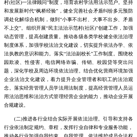
村(社区)一法律顾问”制度，培育农村学法用法示范户。坚持
和发展新时代“枫桥经验”，健全完善社会矛盾纠纷多元预防
调处化解综合机制，做到“小事不出村、大事不出乡、矛盾
不上交”。组织开展“民主法治示范村(社区)”创建工作，加强
动态管理，提高创建质量。推动各级各类学校健全依法治理
制度体系，加强学校法治文化建设，切实提升依法办学、依
法执教的意识和能力。落实“法治副校长”工作制度。围绕校
园欺凌、性侵害、电信网络诈骗、传销、校园贷等突出问
题，深化学校及周边环境依法治理。结合优化营商环境加强
企业法治文化建设，着力提升企业管理者和职工的法治观
念。落实经营管理人员学法用法制度，提高经营管理人员运
用法治思维和法治方式管理经营企业的能力，推动企业开展
合规建设。
(二)推进各行业结合实际开展依法治理。引导和支持各
行业依法制定规约、章程，发挥行业自律和专业服务功能，
推动各行业加强自我约束、自我管理，依法维护成员合法权