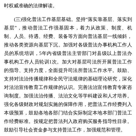
时权威准确的法律解读。
(三)强化普法工作基层基础。坚持“落实靠基层、落实到
基层”，推动普法工作强基固本，着力从政策、制度、机
制、人员、待遇、经费、装备等方面向普法基层一线倾斜，
推动各类资源向基层下沉。加强对各级普法办事机构工作人
员的系统培训，5年内省级普法主管部门对县级以上普法办
事机构工作人员轮训1次。加大对基层司法所开展普法工作
的指导、支持力度，全面提升司法所普法工作水平。鼓励、
支持对法治传播规律和全民守法规律的基础理论研究，深化
对法治宣传教育工作规律的认识。完善法治宣传教育专家咨
询制度。加强法治传播、法治文化等学科建设和人才培养。
强化各级财政对规划实施的保障作用，把普法工作经费列入
本级预算，鼓励各地各部门结合实际制定本地本部门普法工
作经费标准。按规定把普法列入政府购买服务指导性目录。
鼓励引导社会资金参与支持普法工作，加强规范和管理。