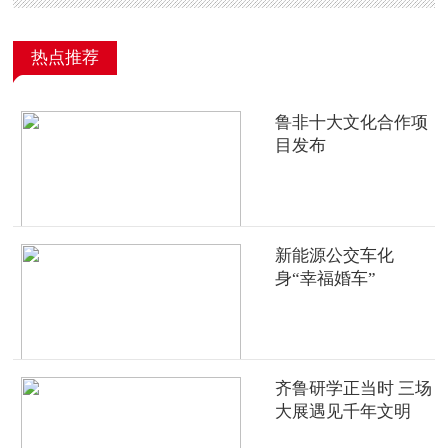
热点推荐
鲁非十大文化合作项
目发布
新能源公交车化
身“幸福婚车”
齐鲁研学正当时 三场
大展遇见千年文明