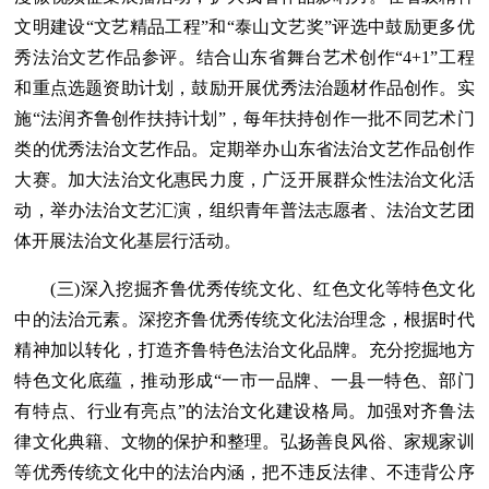
文明建设“文艺精品工程”和“泰山文艺奖”评选中鼓励更多优
秀法治文艺作品参评。结合山东省舞台艺术创作“4+1”工程
和重点选题资助计划，鼓励开展优秀法治题材作品创作。实
施“法润齐鲁创作扶持计划”，每年扶持创作一批不同艺术门
类的优秀法治文艺作品。定期举办山东省法治文艺作品创作
大赛。加大法治文化惠民力度，广泛开展群众性法治文化活
动，举办法治文艺汇演，组织青年普法志愿者、法治文艺团
体开展法治文化基层行活动。
(三)深入挖掘齐鲁优秀传统文化、红色文化等特色文化
中的法治元素。深挖齐鲁优秀传统文化法治理念，根据时代
精神加以转化，打造齐鲁特色法治文化品牌。充分挖掘地方
特色文化底蕴，推动形成“一市一品牌、一县一特色、部门
有特点、行业有亮点”的法治文化建设格局。加强对齐鲁法
律文化典籍、文物的保护和整理。弘扬善良风俗、家规家训
等优秀传统文化中的法治内涵，把不违反法律、不违背公序