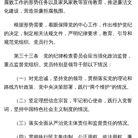
腐败工作的形势任务以及家风家教等宣传教育，推进廉洁文
化建设，营造崇廉拒腐氛围。
根据形势需要，着眼保障党的中心工作，作出维护党纪
的决定，制定相关法规文件，严明纪律要求，教育、引导和
规范党组织、党员行为。
第三十三条 党的纪律检查委员会应当强化政治监督，
重点监督党组织、党员特别是领导干部以下情况：
（一）对党忠诚，坚持党的领导，贯彻落实党的理论和
路线方针政策、党中央决策部署，践行“两个维护”的情况。
（二）坚定理想信念宗旨，牢记初心使命，践行入党誓
词，坚持中国特色社会主义制度的情况。
（三）落实全面从严治党主体责任和监督责任的情况。
（四）贯彻执行民主集中制，公正用权、依法用权、廉