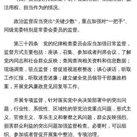
洁用权、担当作为的情况。
政治监督应当突出“关键少数”，重点加强对“一把手”、
同级党委特别是常委会委员的监督。
第三十四条 党的纪律检查委员会应当加强日常监督，
监督方式主要包括：座谈，召集、参加或者列席会议，了解
党内同志和社会群众反映；查阅查询相关资料和信息数据；
现场调查，驻点监督；督促巡视巡察整改；谈心谈话，听取
工作汇报，听取述责述廉；建立健全党员领导干部廉政档
案，开展党风廉政意见回复等工作。
开展专项监督，针对落实党中央决策部署中的突出问
题，行业性、系统性、区域性的管党治党重点问题，形式主
义、官僚主义、享乐主义和奢靡之风问题，群众反映强烈、
损害群众利益的突出问题加强监督检查。必要时，可以组
织、参加或者督促开展集中整治、专项治理。