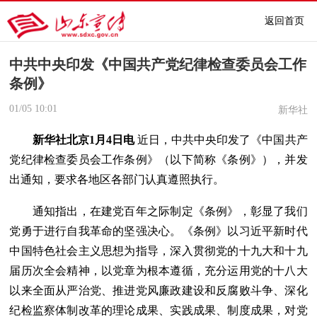
返回首页
中共中央印发《中国共产党纪律检查委员会工作
条例》
01/05
10:01
新华社
新华社北京1月4日电
近日，中共中央印发了《中国共产
党纪律检查委员会工作条例》（以下简称《条例》），并发
出通知，要求各地区各部门认真遵照执行。
通知指出，在建党百年之际制定《条例》，彰显了我们
党勇于进行自我革命的坚强决心。《条例》以习近平新时代
中国特色社会主义思想为指导，深入贯彻党的十九大和十九
届历次全会精神，以党章为根本遵循，充分运用党的十八大
以来全面从严治党、推进党风廉政建设和反腐败斗争、深化
纪检监察体制改革的理论成果、实践成果、制度成果，对党