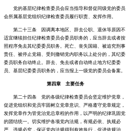
党的基层纪律检查委员会应当指导和督促同级党的委员
会所属基层党组织纪律检查委员履行职责、发挥作用。
第二十三条 因调离本地区、辞去公职、退休等原因不
适宜继续担任纪律检查委员会委员职务的，应当辞去或者按
照程序免去其纪委委员职务。死亡、丧失国籍、被追究刑事
责任、被停止党籍、受到撤销党内职务以上处分的，其纪委
委员职务自动终止。辞去、免去或者自动终止地方纪委委
员、基层纪委委员职务的，应当报上一级党的委员会备案。
第四章 主要任务
第二十四条 党的各级纪律检查委员会坚定维护党章，
促进党组织和党员牢固树立党章意识、严格遵守党章规定，
发挥党章作为管党治党总章程的作用，以严明的纪律巩固党
的团结统一。切实维护各项党内法规，有规必依、执规必
严、违规必究，保证党内法规得到有效执行，促进依规治