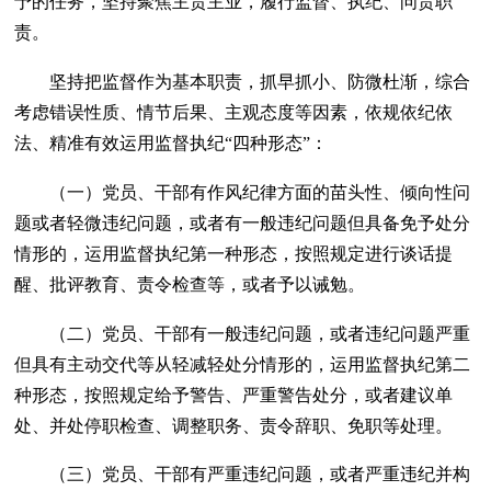
予的任务，坚持聚焦主责主业，履行监督、执纪、问责职
责。
坚持把监督作为基本职责，抓早抓小、防微杜渐，综合
考虑错误性质、情节后果、主观态度等因素，依规依纪依
法、精准有效运用监督执纪“四种形态”：
（一）党员、干部有作风纪律方面的苗头性、倾向性问
题或者轻微违纪问题，或者有一般违纪问题但具备免予处分
情形的，运用监督执纪第一种形态，按照规定进行谈话提
醒、批评教育、责令检查等，或者予以诫勉。
（二）党员、干部有一般违纪问题，或者违纪问题严重
但具有主动交代等从轻减轻处分情形的，运用监督执纪第二
种形态，按照规定给予警告、严重警告处分，或者建议单
处、并处停职检查、调整职务、责令辞职、免职等处理。
（三）党员、干部有严重违纪问题，或者严重违纪并构