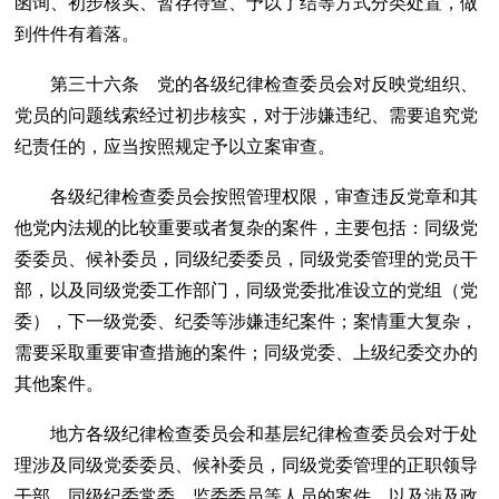
函询、初步核实、暂存待查、予以了结等方式分类处置，做
到件件有着落。
第三十六条 党的各级纪律检查委员会对反映党组织、
党员的问题线索经过初步核实，对于涉嫌违纪、需要追究党
纪责任的，应当按照规定予以立案审查。
各级纪律检查委员会按照管理权限，审查违反党章和其
他党内法规的比较重要或者复杂的案件，主要包括：同级党
委委员、候补委员，同级纪委委员，同级党委管理的党员干
部，以及同级党委工作部门，同级党委批准设立的党组（党
委），下一级党委、纪委等涉嫌违纪案件；案情重大复杂，
需要采取重要审查措施的案件；同级党委、上级纪委交办的
其他案件。
地方各级纪律检查委员会和基层纪律检查委员会对于处
理涉及同级党委委员、候补委员，同级党委管理的正职领导
干部，同级纪委常委、监委委员等人员的案件，以及涉及政