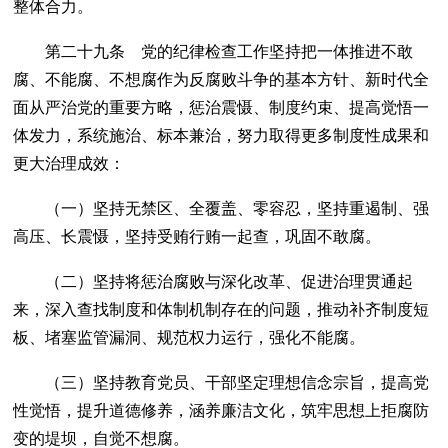
整体合力。
第二十九条 党的纪律检查工作坚持把一体推进不敢
腐、不能腐、不想腐作为反腐败斗争的基本方针、新时代全
面从严治党的重要方略，惩治震慑、制度约束、提高觉悟一
体发力，系统施治、标本兼治，努力取得更多制度性成果和
更大治理成效：
（一）坚持无禁区、全覆盖、零容忍，坚持重遏制、强
高压、长震慑，坚持受贿行贿一起查，巩固不敢腐。
（二）坚持将惩治腐败与深化改革、促进治理贯通起
来，深入查找制度和体制机制存在的问题，推动补齐制度短
板、堵塞监管漏洞、规范权力运行，强化不能腐。
（三）坚持教育党员、干部坚定理想信念宗旨，提高党
性觉悟，提升道德修养，涵养廉洁文化，筑牢思想上拒腐防
变的堤坝，自觉不想腐。