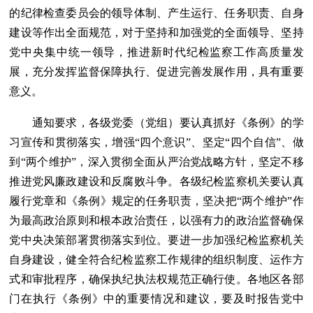
的纪律检查委员会的领导体制、产生运行、任务职责、自身
建设等作出全面规范，对于坚持和加强党的全面领导、坚持
党中央集中统一领导，推进新时代纪检监察工作高质量发
展，充分发挥监督保障执行、促进完善发展作用，具有重要
意义。
通知要求，各级党委（党组）要认真抓好《条例》的学
习宣传和贯彻落实，增强“四个意识”、坚定“四个自信”、做
到“两个维护”，深入贯彻全面从严治党战略方针，坚定不移
推进党风廉政建设和反腐败斗争。各级纪检监察机关要认真
履行党章和《条例》规定的任务职责，坚决把“两个维护”作
为最高政治原则和根本政治责任，以强有力的政治监督确保
党中央决策部署贯彻落实到位。要进一步加强纪检监察机关
自身建设，健全符合纪检监察工作规律的组织制度、运作方
式和审批程序，确保执纪执法权规范正确行使。各地区各部
门在执行《条例》中的重要情况和建议，要及时报告党中