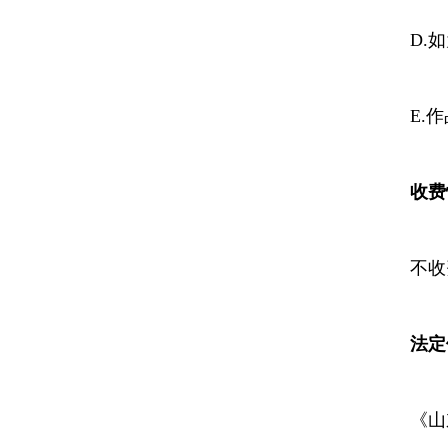
D.如
E.作品
收费
不收
法定
《山东