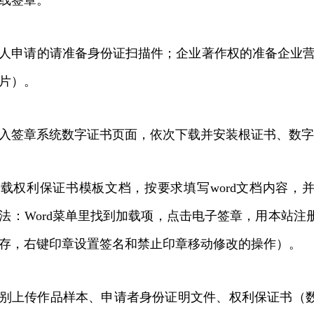
线签章。
请的请准备身份证扫描件；企业著作权的准备企业营业
片）。
章系统数字证书页面，依次下载并安装根证书、数字证
权利保证书模板文档，按要求填写word文档内容，
法：Word菜单里找到加载项，点击电子签章，用本站注
存，右键印章设置签名和禁止印章移动修改的操作）。
上传作品样本、申请者身份证明文件、权利保证书（数