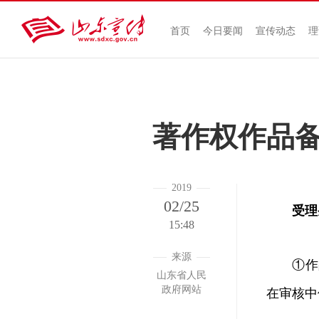
首页
今日要闻
宣传动态
理
著作权作品
2019
02/25
受理
15:48
来源
①作品
山东省人民
政府网站
在审核中