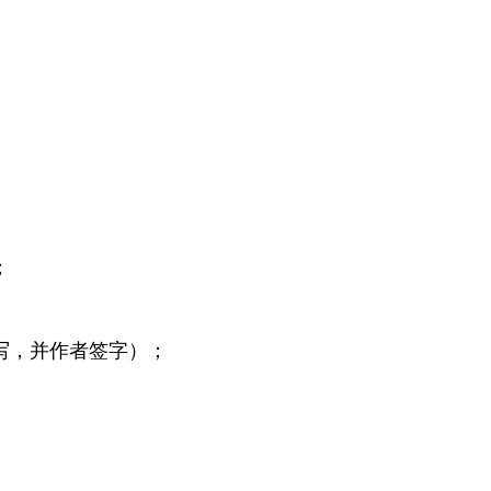
；
写，并作者签字）；