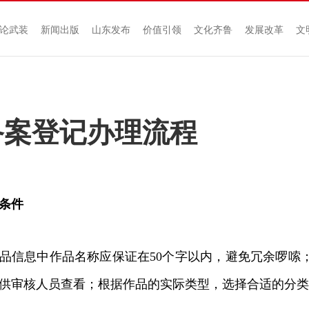
论武装
新闻出版
山东发布
价值引领
文化齐鲁
发展改革
文
备案登记办理流程
条件
信息中作品名称应保证在50个字以内，避免冗余啰嗦
供审核人员查看；根据作品的实际类型，选择合适的分类