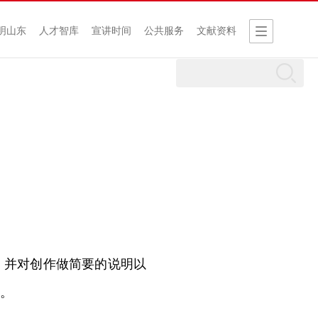
明山东
人才智库
宣讲时间
公共服务
文献资料
；并对创作做简要的说明以
。