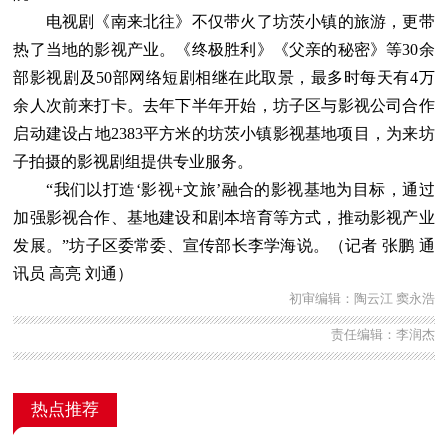
电视剧《南来北往》不仅带火了坊茨小镇的旅游，更带
热了当地的影视产业。《终极胜利》《父亲的秘密》等30余
部影视剧及50部网络短剧相继在此取景，最多时每天有4万
余人次前来打卡。去年下半年开始，坊子区与影视公司合作
启动建设占地2383平方米的坊茨小镇影视基地项目，为来坊
子拍摄的影视剧组提供专业服务。
“我们以打造‘影视+文旅’融合的影视基地为目标，通过
加强影视合作、基地建设和剧本培育等方式，推动影视产业
发展。”坊子区委常委、宣传部长李学海说。（记者 张鹏 通
讯员 高亮 刘通）
初审编辑：陶云江 窦永浩
责任编辑：李润杰
热点推荐