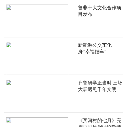
鲁非十大文化合作项
目发布
新能源公交车化
身“幸福婚车”
齐鲁研学正当时 三场
大展遇见千年文明
《买河村的七月》亮