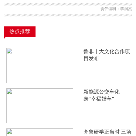
责任编辑：李润杰
热点推荐
鲁非十大文化合作项
目发布
新能源公交车化
身“幸福婚车”
齐鲁研学正当时 三场