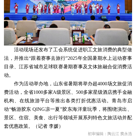
活动现场还发布了工会系统促进职工文旅消费的典型做
法，并推出“跟着赛事去旅行”2025年全国暑期水上运动赛事
目录、江苏省城市足球联赛暑期赛事及文体旅融合促消费活
动。
作为活动举办地，山东省暑期将举办超4000场文旅促消
费活动，全省1000多家A级景区、500多家星级酒店携手金融
机构、在线旅游平台等推出各类打折优惠活动。青岛市启
动“畅游胶东 QING凉一夏”胶东海洋童玩季，将围绕演出、
景区、住宿、美食、出行等领域开展系列特色文旅活动并配
套优惠政策。（记者 李媛）
初审编辑：陶云江 窦永浩