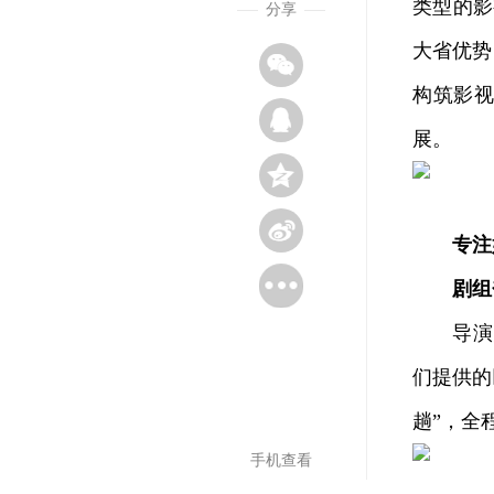
类型的影
分享
大省优势
构筑影
展。
专注
剧组
导演陈思
们提供的
趟”，全
手机查看