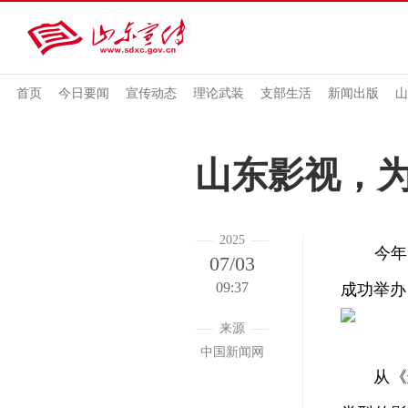
首页
今日要闻
宣传动态
理论武装
支部生活
新闻出版
山
山东影视，为
2025
今年是
07/03
09:37
成功举办
来源
中国新闻网
从《封神