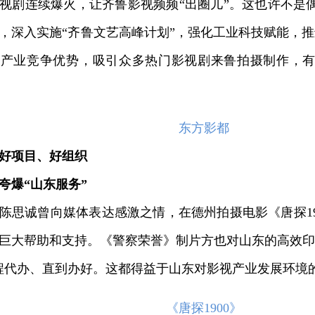
视剧连续爆火，让齐鲁影视频频“出圈儿”。这也许不是
，深入实施“齐鲁文艺高峰计划”，强化工业科技赋能，推
视产业竞争优势，吸引众多热门影视剧来鲁拍摄制作，
东方影都
好项目、好组织
夸爆“山东服务”
诚曾向媒体表达感激之情，在德州拍摄电影《唐探19
巨大帮助和支持。《警察荣誉》制片方也对山东的高效印
程代办、直到办好。这都得益于山东对影视产业发展环境
《唐探1900》