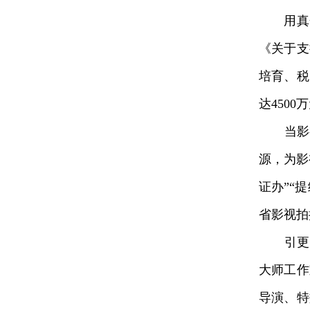
用真金
《关于支
培育、税
达450
当影视企
源，为影
证办”“
省影视拍
引更多
大师工作
导演、特