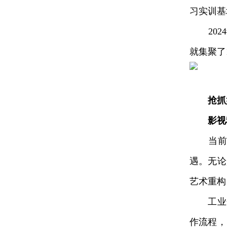
习实训基
2024
就集聚了1
抢抓
影视
当前，
遇。无论
艺术重构
工业化
作流程，