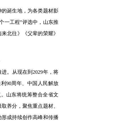
的诞生地，为各类题材影
个一工程”评选中，山东推
南来北往》《父辈的荣耀》
）
。从现在到2029年，将
胜利90周年、中国人民解放
节点。山东将统筹整合全省文
汲取养分，聚焦重点题材、
动形成持续创作高峰和传播