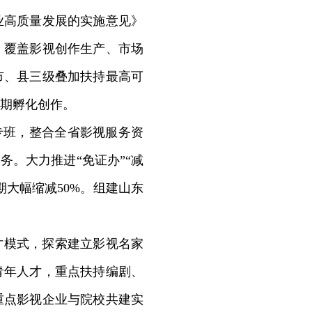
高质量发展的实施意见》
，覆盖影视创作生产、市场
市、县三级叠加扶持最高可
前期孵化创作。
专班，整合全省影视服务资
务。大力推进“免证办”“减
期大幅缩减50%。组建山东
才模式，探索建立影视名家
青年人才，重点扶持编剧、
重点影视企业与院校共建实