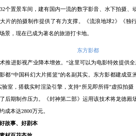
32个置景车间，建有国内一流的数字影音、水下拍摄、
大片的拍摄制作提供了有力支撑。《流浪地球2》《独
场景，现在已成为著名的旅游打卡地。
东方影都
推进影视产业降本增效。“这里可以为电影特效提供全
影都“中国科幻大片摇篮”的名副其实。东方影都建成亚洲首
实验室，搭载实时渲染引擎，支持“所见即所得”虚拟拍摄
了后期制作压力。《封神第二部》运用该技术将龙德殿场
约成本达2800万元。
好故事、好剧本
素材百花齐放