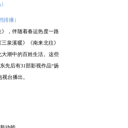
品）
档排播）
》，伴随着春运热度一路
《三泉溪暖》《南来北往》
化大潮中的百姓生活。这些
先后有31部影视作品“扬
电视台播出。
新动能。