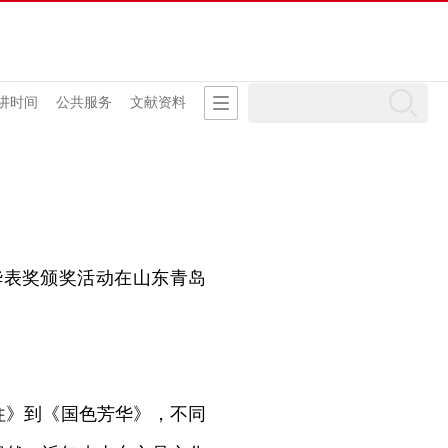
讲时间
公共服务
文献资料
华表奖颁奖活动在山东青岛
往》到《国色芳华》，不同