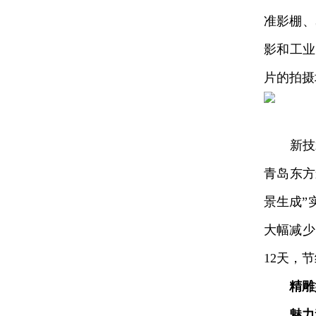
准影棚、
影和工业
片的拍摄
新技术
青岛东方
景生成”
大幅减少
12天，节
精雕
魅力