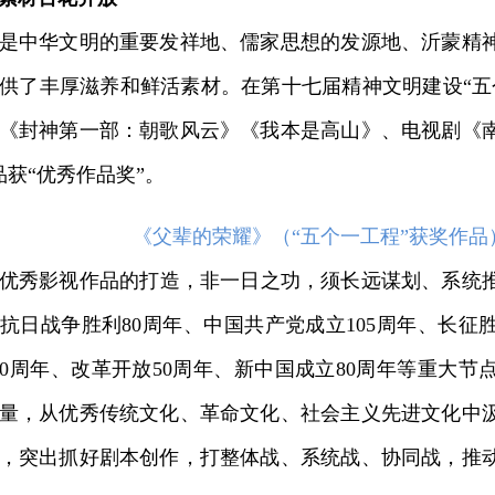
中华文明的重要发祥地、儒家思想的发源地、沂蒙精神
供了丰厚滋养和鲜活素材。在第十七届精神文明建设“五
《封神第一部：朝歌风云》《我本是高山》、电视剧《
品获“优秀作品奖”。
《父辈的荣耀》（“五个一工程”获奖作品
影视作品的打造，非一日之功，须长远谋划、系统推进
抗日战争胜利80周年、中国共产党成立105周年、长征
00周年、改革开放50周年、新中国成立80周年等重大
量，从优秀传统文化、革命文化、社会主义先进文化中
，突出抓好剧本创作，打整体战、系统战、协同战，推