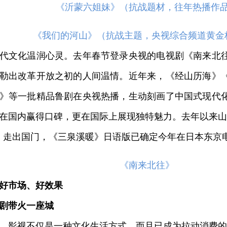
《沂蒙六姐妹》（抗战题材，往年热播作
《我们的河山》（抗战主题，央视综合频道黄金
文化温润心灵。去年春节登录央视的电视剧《南来北往
勒出改革开放之初的人间温情。近年来，《经山历海》
》等一批精品鲁剧在央视热播，生动刻画了中国式现代
在国内赢得口碑，更在国际上展现独特魅力。去年以来山东
、走出国门，《三泉溪暖》日语版已确定今年在日本东京
《南来北往》
好市场、好效果
剧带火一座城
影视不仅是一种文化生活方式，而且已成为拉动消费的