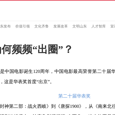
东发布
价值引领
文化齐鲁
发展改革
文明山东
人才智库
宣
何频频“出圈”？
中国电影诞生120周年，中国电影最高荣誉第二十届
，这是华表奖首度“出京”。
第二十届华表奖
第二部：战火西岐》到《唐探1900》，从《南来北