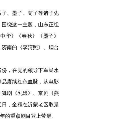
孟子、墨子、荀子等诸子先
。围绕这一主题，山东正组
脉中华》《春秋》《墨子》
，济南的《李清照》、烟台
份，在党的领导下军民水
精品赓续红色血脉，从电影
、舞剧《乳娘》、京剧《燕
近日，全程在沂蒙老区取景
周年的重点剧目登上荧屏。