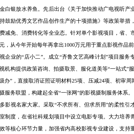
白银放水养鱼。先后出台《关于加快推动广电视听产业
持鼓励优秀文艺作品创作生产的十项措施》等政策举措
费减免、消费转化等全业态。针对单个影视项目，省、
0万元，从今年开始每年再拿出1000万元用于重点影视作品
业的“店小二”。成立“齐鲁文艺高峰计划”项目服务
视机构提供政策咨询、拍摄取景、服化道美等“一站式”服
提级办”，直接取消证照证明材料25项、压减24项、初审周
摄服务联盟，构建起全省“一张网”的影视摄制服务体系。
影视名家大家。采取“不求所有、但求所用”的柔性引
室制度，在省社科规划项目中设立电影专项。大力培养
效等核心环节力量，加强省内高校影视专业建设，支持