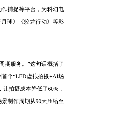
动作捕捉等平台，为科幻电
行月球》《蛟龙行动》等影
周期服务。”这句话概括了
个“LED虚拟拍摄+AI场
，让拍摄成本降低了60%，
景制作周期从90天压缩至