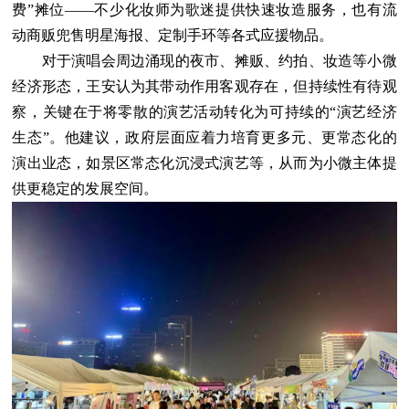
费”摊位——不少化妆师为歌迷提供快速妆造服务，也有流
动商贩兜售明星海报、定制手环等各式应援物品。
对于演唱会周边涌现的夜市、摊贩、约拍、妆造等小微
经济形态，王安认为其带动作用客观存在，但持续性有待观
察，关键在于将零散的演艺活动转化为可持续的“演艺经济
生态”。他建议，政府层面应着力培育更多元、更常态化的
演出业态，如景区常态化沉浸式演艺等，从而为小微主体提
供更稳定的发展空间。