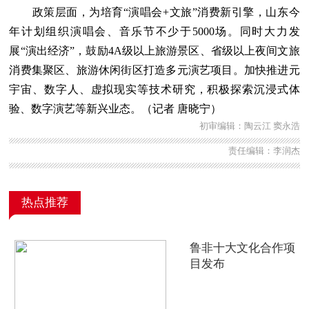
政策层面，为培育“演唱会+文旅”消费新引擎，山东今
年计划组织演唱会、音乐节不少于5000场。同时大力发
展“演出经济”，鼓励4A级以上旅游景区、省级以上夜间文旅
消费集聚区、旅游休闲街区打造多元演艺项目。加快推进元
宇宙、数字人、虚拟现实等技术研究，积极探索沉浸式体
验、数字演艺等新兴业态。（记者 唐晓宁）
初审编辑：陶云江 窦永浩
责任编辑：李润杰
热点推荐
鲁非十大文化合作项
目发布