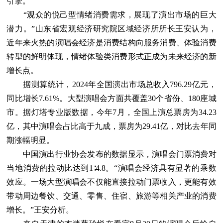
引擎。
“观众的悦己型情绪消费需求，展现了演出市场的巨大
潜力。”山东省宏观经济研究院区域经济所所长王安认为，
近年来火热的演唱会经济是消费结构向服务消费、体验消费
转型的鲜明体现，情绪体验类消费形式正成为未来经济的新
增长点。
据测算统计，2024年全国演出市场总收入796.29亿元，
同比增长7.61%。大型演唱会方面共覆盖30个省份、180座城
市。据灯塔专业版数据，今年7月，全国上演总票房为34.23
亿，其中演唱会占比高于九成，票房为29.41亿，对比去年同
期涨幅明显。
中国演出行业协会发布的数据显示，演唱会门票消费对
当地消费的拉动比达到1∶4.8。“演唱会经济具有显著的乘数
效应。一场大型演唱会不仅能直接拉动门票收入，更能有效
带动周边餐饮、交通、零售、住宿、旅游等相关产业的消费
增长。”王安分析。