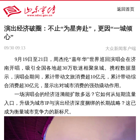
返回首页
演出经济破圈：不止“为星奔赴”，更因“一城倾
心”
09/30
09:13
大众新闻客户端
9月19日至21日，周杰伦“嘉年华”世界巡回演唱会在济
南开唱，吸引全国各地超30万歌迷相聚泉城。携程数据显
示，演唱会期间，累计带动文旅消费超10亿元，累计带动综
合消费超30亿元，显示出对城市消费的强劲撬动作用。
一场演唱会的经济涟漪能扩散多远？它如何从短期流量
入口，升级为城市IP与演出经济深度捆绑的长期战略？这已
成为衡量城市竞争力的新标尺。