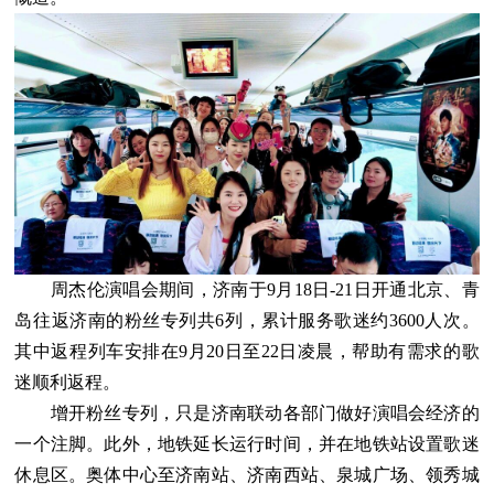
周杰伦演唱会期间，济南于9月18日-21日开通北京、青
岛往返济南的粉丝专列共6列，累计服务歌迷约3600人次。
其中返程列车安排在9月20日至22日凌晨，帮助有需求的歌
迷顺利返程。
增开粉丝专列，只是济南联动各部门做好演唱会经济的
一个注脚。此外，地铁延长运行时间，并在地铁站设置歌迷
休息区。奥体中心至济南站、济南西站、泉城广场、领秀城