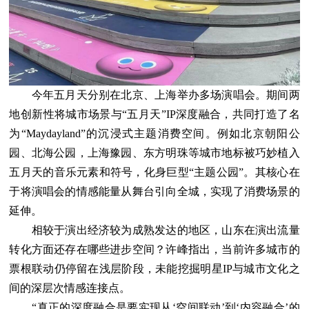
今年五月天分别在北京、上海举办多场演唱会。期间两
地创新性将城市场景与“五月天”IP深度融合，共同打造了名
为“Maydayland”的沉浸式主题消费空间。例如北京朝阳公
园、北海公园，上海豫园、东方明珠等城市地标被巧妙植入
五月天的音乐元素和符号，化身巨型“主题公园”。其核心在
于将演唱会的情感能量从舞台引向全城，实现了消费场景的
延伸。
相较于演出经济较为成熟发达的地区，山东在演出流量
转化方面还存在哪些进步空间？许峰指出，当前许多城市的
票根联动仍停留在浅层阶段，未能挖掘明星IP与城市文化之
间的深层次情感连接点。
“真正的深度融合是要实现从‘空间联动’到‘内容融合’的