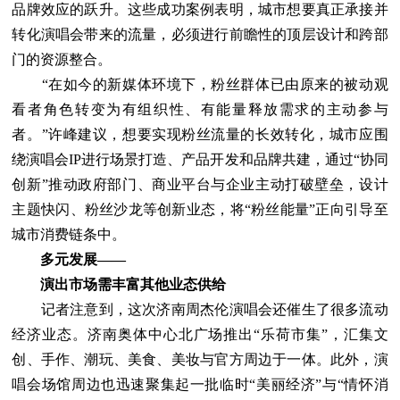
品牌效应的跃升。这些成功案例表明，城市想要真正承接并
转化演唱会带来的流量，必须进行前瞻性的顶层设计和跨部
门的资源整合。
“在如今的新媒体环境下，粉丝群体已由原来的被动观
看者角色转变为有组织性、有能量释放需求的主动参与
者。”许峰建议，想要实现粉丝流量的长效转化，城市应围
绕演唱会IP进行场景打造、产品开发和品牌共建，通过“协同
创新”推动政府部门、商业平台与企业主动打破壁垒，设计
主题快闪、粉丝沙龙等创新业态，将“粉丝能量”正向引导至
城市消费链条中。
多元发展——
演出市场需丰富其他业态供给
记者注意到，这次济南周杰伦演唱会还催生了很多流动
经济业态。济南奥体中心北广场推出“乐荷市集”，汇集文
创、手作、潮玩、美食、美妆与官方周边于一体。此外，演
唱会场馆周边也迅速聚集起一批临时“美丽经济”与“情怀消