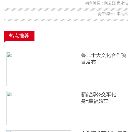
初审编辑：陶云江 窦永浩
责任编辑：李润杰
热点推荐
鲁非十大文化合作项
目发布
新能源公交车化
身“幸福婚车”