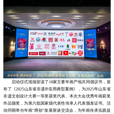
启动仪式现场宣读了18家主要年画产地共同倡议书，发
布了《2025山东省非遗IP应用典型案例》，为2025年山东省
非遗文创设计大赛一等奖获奖代表、本次大会优秀年画获奖
作品颁奖，为第六批国家级代表性传承人代表颁发证书。活
动同期举办年画“两创”发展座谈交流会，为年画传承实践提