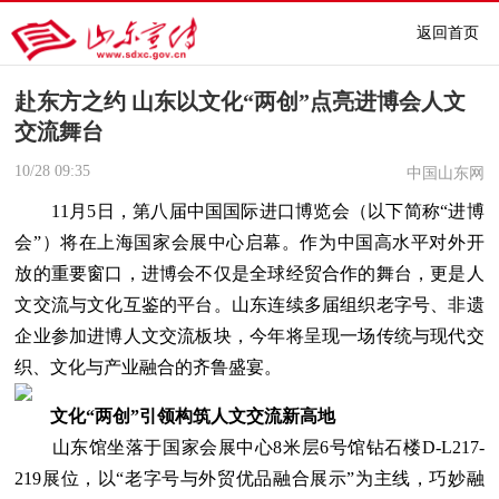
返回首页
赴东方之约 山东以文化“两创”点亮进博会人文
交流舞台
10/28
09:35
中国山东网
11月5日，第八届中国国际进口博览会（以下简称“进博
会”）将在上海国家会展中心启幕。作为中国高水平对外开
放的重要窗口，进博会不仅是全球经贸合作的舞台，更是人
文交流与文化互鉴的平台。山东连续多届组织老字号、非遗
企业参加进博人文交流板块，今年将呈现一场传统与现代交
织、文化与产业融合的齐鲁盛宴。
文化“两创”引领构筑人文交流新高地
山东馆坐落于国家会展中心8米层6号馆钻石楼D-L217-
219展位，以“老字号与外贸优品融合展示”为主线，巧妙融