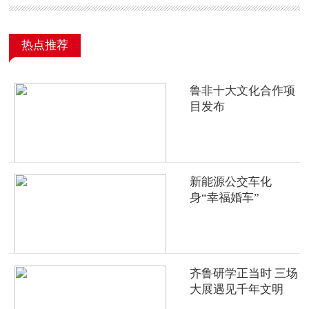
热点推荐
鲁非十大文化合作项
目发布
新能源公交车化
身“幸福婚车”
齐鲁研学正当时 三场
大展遇见千年文明