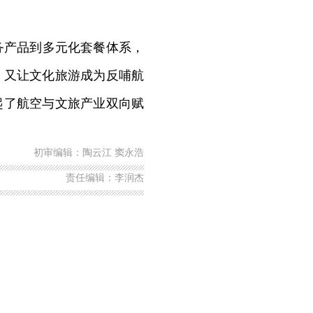
产品到多元化套餐体系，
，又让文化旅游成为反哺航
起了航空与文旅产业双向赋
初审编辑：陶云江 窦永浩
责任编辑：李润杰