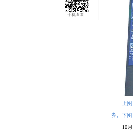
手机查看
上图
券。下图
10月2