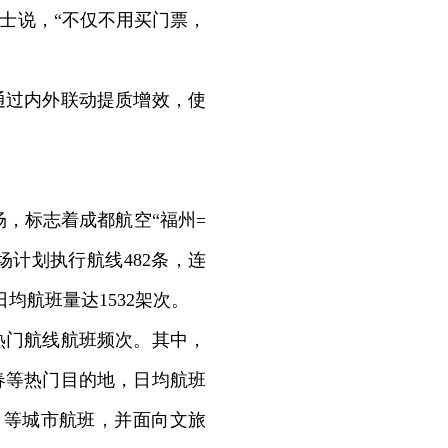
士说，“不仅不用买门票，
通过内外联动提质增效，使
场，标志着成都航空“福州=
场计划执行航线482条，连
均航班量达1532架次。
门航线航班频次。其中，
春等热门目的地，日均航班
口等城市航班，并面向文旅