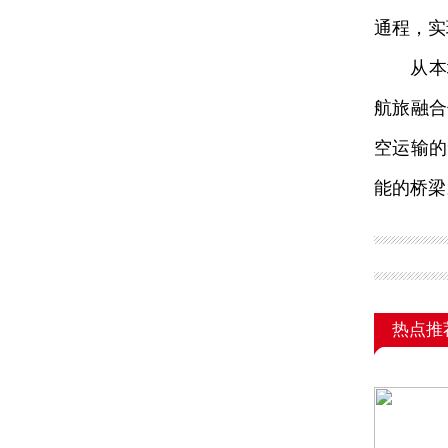
通程，实
从本地
航旅融合
空运输的
能的桥梁
热点推