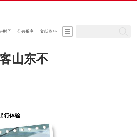
讲时间
公共服务
文献资料
好客山东不
级出行体验