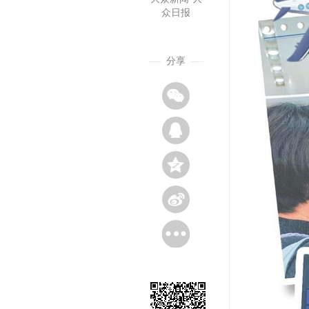
众日报
分享