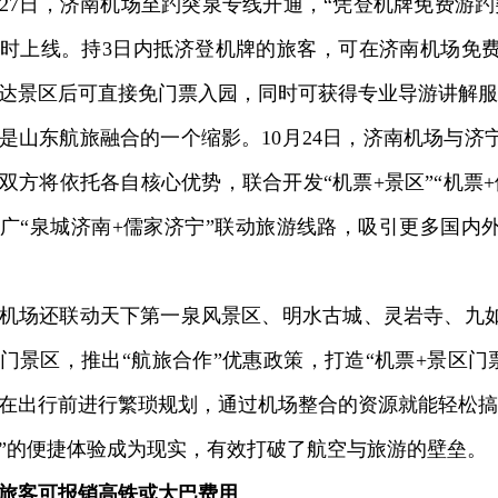
7日，济南机场至趵突泉专线开通，“凭登机牌免费游趵
时上线。持3日内抵济登机牌的旅客，可在济南机场免
达景区后可直接免门票入园，同时可获得专业导游讲解服
东航旅融合的一个缩影。10月24日，济南机场与济
双方将依托各自核心优势，联合开发“机票+景区”“机票
广“泉城济南+儒家济宁”联动旅游线路，吸引更多国内
场还联动天下第一泉风景区、明水古城、灵岩寺、九如
门景区，推出“航旅合作”优惠政策，打造“机票+景区门
在出行前进行繁琐规划，通过机场整合的资源就能轻松搞
”的便捷体验成为现实，有效打破了航空与旅游的壁垒。
旅客可报销高铁或大巴费用