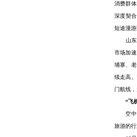
消费群体
深度契合
短途漫游
山东“日
市场加速
埔寨、老
续走高。
门航线，
“飞
空中日
旅游的行