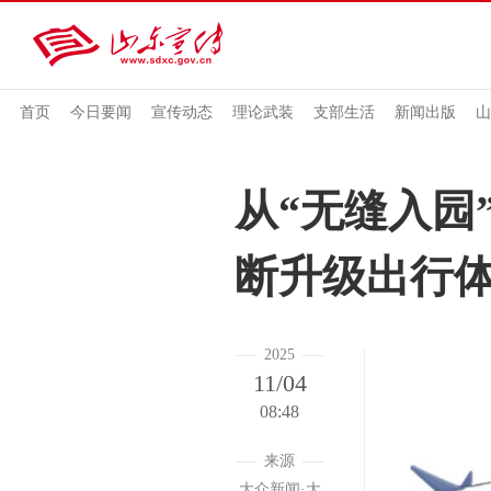
首页
今日要闻
宣传动态
理论武装
支部生活
新闻出版
山
从“无缝入园
断升级出行
2025
11/04
08:48
来源
大众新闻·大