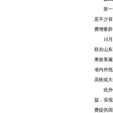
第一次
是不少首
费增量群
10月1
联合山东
乘旅客服
省内外抵
高铁或大
此外，
益，实现
费提供国