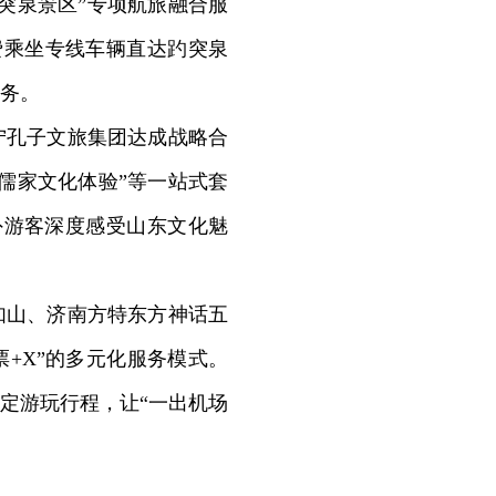
突泉景区”专项航旅融合服
费乘坐专线车辆直达趵突泉
务。
宁孔子文旅集团达成战略合
+儒家文化体验”等一站式套
外游客深度感受山东文化魅
山、济南方特东方神话五
票+X”的多元化服务模式。
定游玩行程，让“一出机场