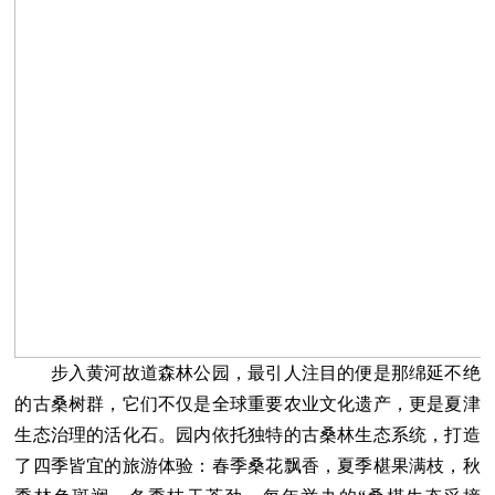
步入黄河故道森林公园，最引人注目的便是那绵延不绝
的古桑树群，它们不仅是全球重要农业文化遗产，更是夏津
生态治理的活化石。园内依托独特的古桑林生态系统，打造
了四季皆宜的旅游体验：春季桑花飘香，夏季椹果满枝，秋