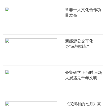
鲁非十大文化合作项
目发布
新能源公交车化
身“幸福婚车”
齐鲁研学正当时 三场
大展遇见千年文明
《买河村的七月》亮