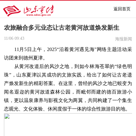
返回首页
农旅融合多元业态让古老黄河故道焕发新生
11/06
09:43
海报新闻
11月5日上午，2025“沿着黄河遇见海”网络主题活动采
访团来到德州夏津。
从黄河改道后的风沙之地，到如今林海苍翠的“绿色明
珠”，山东夏津以其成功的文旅实践，给出了如何让古老遗
产焕发新生的精彩答案。在这里，曾经的风沙之地已蜕变为
闻名遐迩的黄河故道森林公园，而毗邻而建的德百旅游小
镇，更以温泉康养与影视文化为两翼，共同构建了一个集生
态观光、文化体验、休闲度假于一体的综合性旅游目的地。