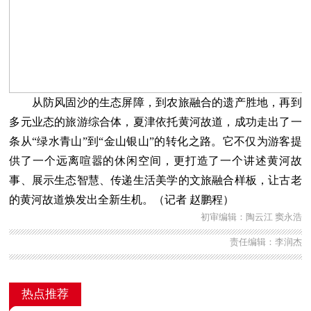
从防风固沙的生态屏障，到农旅融合的遗产胜地，再到
多元业态的旅游综合体，夏津依托黄河故道，成功走出了一
条从“绿水青山”到“金山银山”的转化之路。它不仅为游客提
供了一个远离喧嚣的休闲空间，更打造了一个讲述黄河故
事、展示生态智慧、传递生活美学的文旅融合样板，让古老
的黄河故道焕发出全新生机。（记者 赵鹏程）
初审编辑：陶云江 窦永浩
责任编辑：李润杰
热点推荐