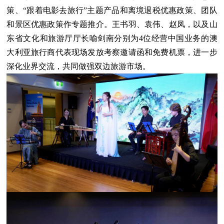
策、“跟着电影去旅行”主题产品和离境退税优惠政策、团队
和景区优惠政策作专题推介。王书羽、袁伟、赵凤，以及山
东省文化和旅游厅厅长喻剑南分别为4位经营中国业务的澳
大利亚旅行商代表现场发放考察邀请函和免费机票，进一步
深化业界交流，共同做强双边旅游市场。