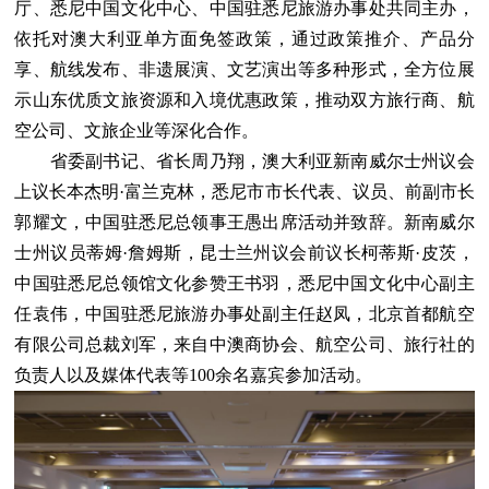
厅、悉尼中国文化中心、中国驻悉尼旅游办事处共同主办，
依托对澳大利亚单方面免签政策，通过政策推介、产品分
享、航线发布、非遗展演、文艺演出等多种形式，全方位展
示山东优质文旅资源和入境优惠政策，推动双方旅行商、航
空公司、文旅企业等深化合作。
省委副书记、省长周乃翔，澳大利亚新南威尔士州议会
上议长本杰明·富兰克林，悉尼市市长代表、议员、前副市长
郭耀文，中国驻悉尼总领事王愚出席活动并致辞。新南威尔
士州议员蒂姆·詹姆斯，昆士兰州议会前议长柯蒂斯·皮茨，
中国驻悉尼总领馆文化参赞王书羽，悉尼中国文化中心副主
任袁伟，中国驻悉尼旅游办事处副主任赵凤，北京首都航空
有限公司总裁刘军，来自中澳商协会、航空公司、旅行社的
负责人以及媒体代表等100余名嘉宾参加活动。