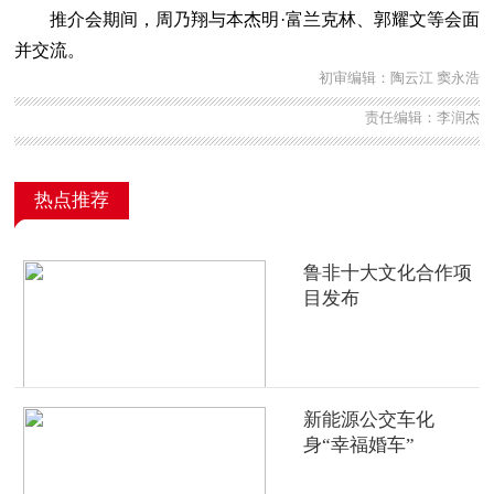
推介会期间，周乃翔与本杰明·富兰克林、郭耀文等会面
并交流。
初审编辑：陶云江 窦永浩
责任编辑：李润杰
热点推荐
鲁非十大文化合作项
目发布
新能源公交车化
身“幸福婚车”