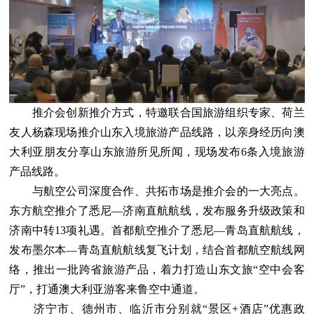
推介会创新推介方式，特邀联合国旅游组织专家、荷兰
友人杨森现场推介山东入境旅游产品线路，以亲身经历向澳
大利亚朋友分享山东旅游所见所闻，现场发布6条入境旅游
产品线路。
与航空公司深度合作、共拓市场是推介会的一大亮点。
东方航空推介了悉尼—济南直航航线，发布服务升级政策和
济南中转13项礼遇。首都航空推介了悉尼—青岛直航航线，
发布墨尔本—青岛直航航线复飞计划，结合首都航空航线网
络，推出一批跨省旅游产品，着力打造山东文旅“空中会客
厅”，打通澳大利亚游客来鲁空中通道。
济宁市、德州市、临沂市分别就“景区+酒店”优惠政