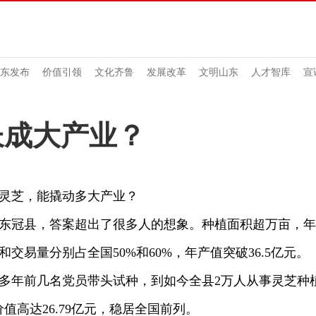
东发布
价值引领
文化齐鲁
发展改革
文明山东
人才智库
宣
长成大产业？
芝，能撬动多大产业？
县，答案超出了很多人的想象。种植面积超万亩，年产
和交易量分别占全国50%和60%，年产值突破36.5亿元。
年前几名党员带头试种，到如今全县2万人从事灵芝种植
价值高达26.79亿元，稳居全国前列。