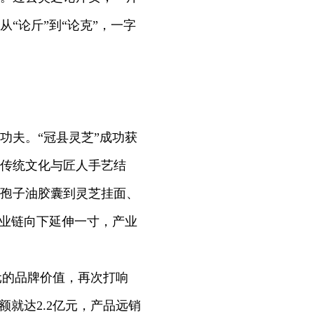
“论斤”到“论克”，一字
夫。“冠县灵芝”成功获
传统文化与匠人手艺结
从孢子油胶囊到灵芝挂面、
产业链向下延伸一寸，产业
元的品牌价值，再次打响
就达2.2亿元，产品远销