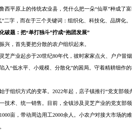
平原上的传统农业县，凭什么把一朵“仙草”种成了富
气”二字，而在于三个关键词：组织化、科技化、品牌化。
化破题：把“单打独斗”拧成“抱团发展”
兴，首先要把分散的农户组织起来。
产业起步于20世纪80年代，彼时家家点火、户户冒烟
陷入“低水平、小规模、分散化”的困局。守着精耕细作
组织方式的变革。2022年起，店子镇推行“党支部领办
一技术、统一销售。目前，全镇涉及灵芝产业的党支部领
1000亩，带动周边用工2000余人。小农户对接大市场
。