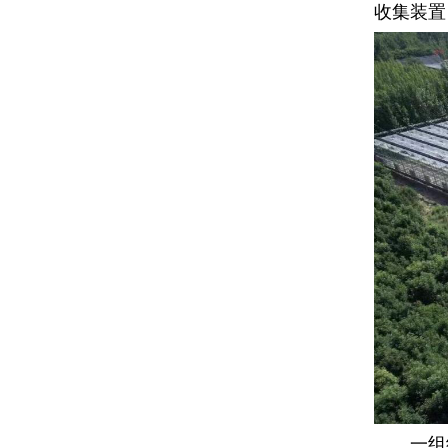
收集装置
一组组