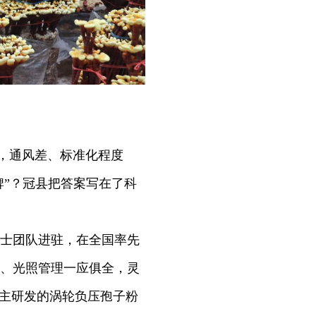
，通风差、标准化程度
牌”？冠县把答案写在了科
士团队进驻，在全国率先
、光照管理一应俱全，灵
自主研发的涡轮负压孢子粉