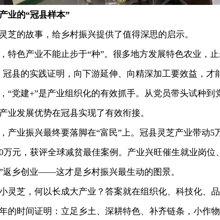
产业的“冠县样本”
芝的故事，给乡村振兴提供了值得深思的启示。
色产业不能止步于“种”。很多地方发展特色农业，止
。冠县的实践证明，向下游延伸、向精深加工要效益，才
党建+”是产业组织化的有效抓手。从党员带头试种到
产业发展优势在冠县实现了有效衔接。
业振兴最终要落脚在“富民”上。冠县灵芝产业带动5万
80万元，获评全球减贫最佳案例。产业兴旺催生就业岗位
”返乡创业——这才是乡村振兴最生动的图景。
芝，何以长成大产业？答案就在组织化、科技化、品牌
年的时间证明：立足乡土、深耕特色、补齐链条，小作物