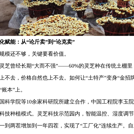
化赋能：从“论斤卖”到“论克卖”
模还不够，关键要看价值。
曾经长期“大而不强”——60%的灵芝种在传统土棚里
上不去，价格自然也上不去。如何让“土特产”变身“金招
“账本”上。
学院等10余家科研院所建立合作，中国工程院李玉院
科技种植模式。灵芝科技示范园内，智能温控、湿度调节
一到两茬增加到一年四茬，实现了“工厂化”连续生产。