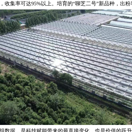
，收集率可达95%以上。培育的“聊芝二号”新品种，出粉
数据，是科技赋能带来的最直接变化，也是价值的跃升