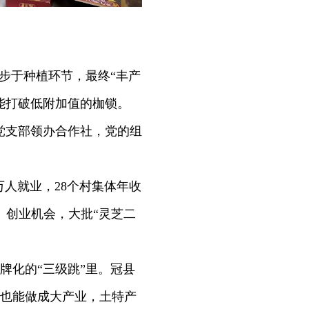
步于种植环节，最终“丰产
能打破低附加值的枷锁。
党支部领办合作社，党的组
人就业，28个村集体年收
、创业机会，大批“灵芝二
化的“三级跳”里。冠县
也能做成大产业，土特产