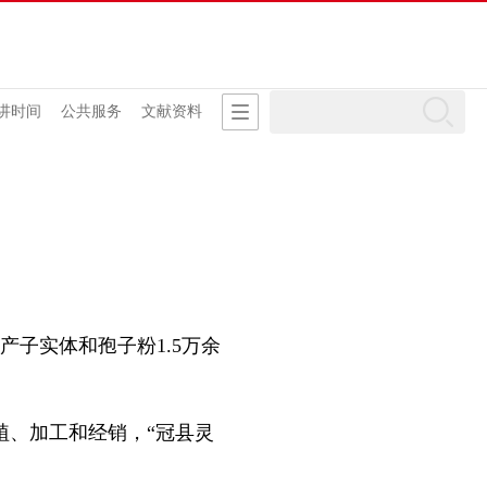
讲时间
公共服务
文献资料
子实体和孢子粉1.5万余
、加工和经销，“冠县灵