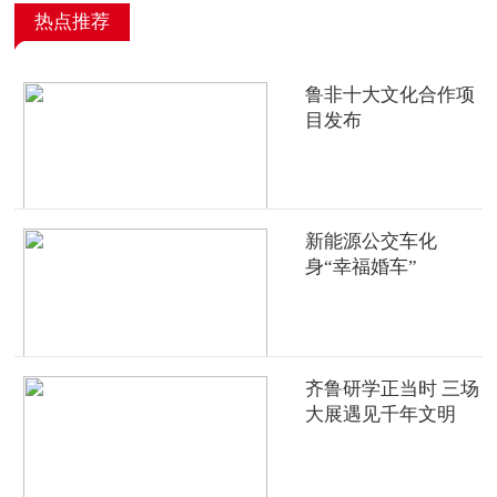
热点推荐
鲁非十大文化合作项
目发布
新能源公交车化
身“幸福婚车”
齐鲁研学正当时 三场
大展遇见千年文明