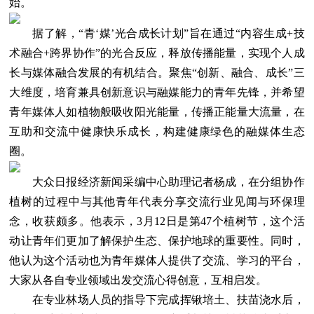
始。
据了解，“青‘媒’光合成长计划”旨在通过“内容生成+技
术融合+跨界协作”的光合反应，释放传播能量，实现个人成
长与媒体融合发展的有机结合。聚焦“创新、融合、成长”三
大维度，培育兼具创新意识与融媒能力的青年先锋，并希望
青年媒体人如植物般吸收阳光能量，传播正能量大流量，在
互助和交流中健康快乐成长，构建健康绿色的融媒体生态
圈。
大众日报经济新闻采编中心助理记者杨成，在分组协作
植树的过程中与其他青年代表分享交流行业见闻与环保理
念，收获颇多。他表示，3月12日是第47个植树节，这个活
动让青年们更加了解保护生态、保护地球的重要性。同时，
他认为这个活动也为青年媒体人提供了交流、学习的平台，
大家从各自专业领域出发交流心得创意，互相启发。
在专业林场人员的指导下完成挥锹培土、扶苗浇水后，