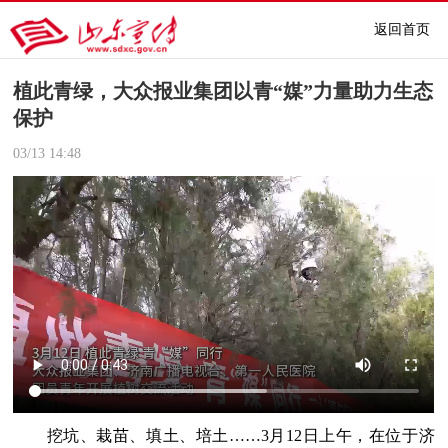
返回首页
植此青绿，大众报业集团以青“媒”力量助力生态
保护
03/13
14:48
挖坑、栽苗、填土、培土……3月12日上午，在位于济