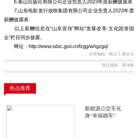
6.
泰山出版社有限公司企业负责人2023年度薪酬披露表
7.山东电影发行放映集团有限公司企业负责人2023年度
薪酬披露表
以上薪酬信息在“山东宣传”网站“发展改革-文化国资国
企”栏目同步披露。
网址：http://www.sdxc.gov.cn/fzgg/whgzgq/
初审编辑：陶云江 窦永浩
责任编辑：霍纯晓
热点推荐
新能源公交车化
身“幸福婚车”