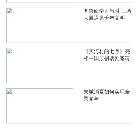
齐鲁研学正当时 三场
大展遇见千年文明
《买河村的七月》亮
相中国原创话剧邀请
展
泉城消夏如何实现全
民参与