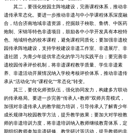
其二，要强化校园主阵地建设，完善课程体系，推动非
遗传承常态化。要进一步推动非遗与中小学课程体系深度融
合，结合济南地域非遗资源，挖掘鼓子秧歌、鲁绣、中医药
炮制、宋锦等特色非遗项目，鼓励各中小学开发具有本校特
色、地域特色的校本课程，避免课程同质化；要加强非遗校
园传承阵地建设，支持学校建设非遗工作室、非遗展厅、非
遗社团，为青少年提供常态化的学习与实践平台；要完善非
遗校园传承评价机制，将非遗课程教学质量、学生非遗素
养、非遗活动开展情况纳入学校考核评价体系，推动非遗传
承从“活动化”向“课程化”“常态化”转变。
其三，要优化师资队伍，强化协同发力，构建多方联动
的传承格局。要进一步完善“传承人+教师”双师共育模式，
加强对非遗传承人的教学能力培训，引导传承人了解青少年
成长规律与校园教学方法，提升教学效果；要加大对学校教
师的非遗培训力度，将非遗培训纳入教师继续教育体系，定
期组织教师参加非遗研修、教学研讨等活动，提升教师的非