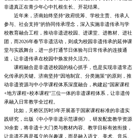
非遗真正在青少年心中扎根生长、开花结果。
近年来，济南始终坚持“政府统筹、学校主责、传承人
参与、社会支持”的协同传承理念，深入实施非遗传承与学
校教育融合工程，推动非遗进校园、进课堂、进教材、进社
团，而2026年春节非遗活动，则成为校园非遗传承的延伸课
堂与实践舞台，进一步打通节日体验与日常传承的连接通
道，让非遗传承在校园中焕发持久活力。
课程融合是非遗进校园的核心抓手，也是实现非遗常态
化传承的关键。济南坚持“因地制宜、分类施策”的原则，推
动非遗资源与中小学课程体系深度融合，构建起“国家课程
+地方课程+校本课程”三位一体的非遗课程体系，让非遗传
承融入日常教学全过程。
比如，天桥区历时3年开展基于国家课程标准的非遗实
践研究，出版《中小学非遗示范课例》，研发配套教学资源
30余套，将非遗十大门类与教材内容、教学目标有效衔接，
让非遗不再是孤立的兴趣课，而是融入语文、美术、音乐、