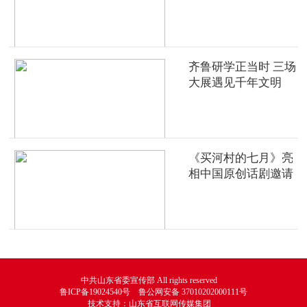
齐鲁研学正当时 三场
大展遇见千年文明
《买河村的七月》亮
相中国原创话剧邀请
展
中共山东省委宣传部 All rights reserved
鲁ICP备19024540号 鲁公网安备 37010202000111号
技术支持：山东省互联网传媒集团