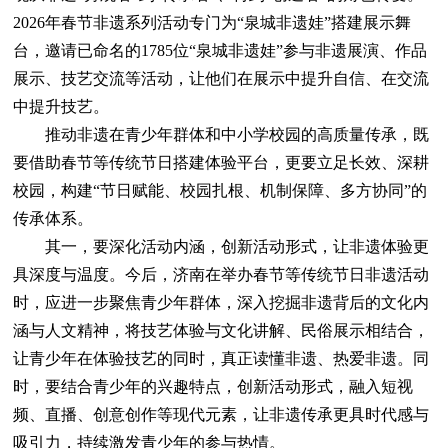
2026年春节非遗系列活动专门为“泉城非遗娃”搭建展示舞
台，邀请已命名的1785位“泉城非遗娃”参与非遗展演、作品
展示、技艺交流等活动，让他们在展示中提升自信、在交流
中提升技艺。
推动非遗在青少年群体和中小学校园的高质量传承，既
要借助春节等传统节日搭建体验平台，更要立足长效、深耕
校园，构建“节日赋能、校园扎根、机制保障、多方协同”的
传承体系。
其一，要深化活动内涵，创新活动形式，让非遗体验更
具深度与温度。今后，济南在举办春节等传统节日非遗活动
时，应进一步聚焦青少年群体，深入挖掘非遗背后的文化内
涵与人文精神，将技艺体验与文化讲解、民俗展示相结合，
让青少年在体验技艺的同时，真正读懂非遗、热爱非遗。同
时，要结合青少年的兴趣特点，创新活动形式，融入短视
频、直播、创意创作等现代元素，让非遗传承更具时代感与
吸引力，持续激发青少年的参与热情。