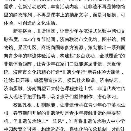
需求，创新活动形式，丰富活动内容，让非遗不再是博物馆
里的静态陈列，不再是课本上的抽象文字，而是可触摸、可
体验、可创造的文化生活。
新春搭台，非遗唱戏，让青少年在沉浸式体验中感知文
脉温度。2026年春节期间，济南联动市文化馆、图书馆、博
物馆、景区街区、商场商圈等多方资源，策划推出一系列面
向青少年的非遗体验活动，构建起“多点联动、全域覆盖”的
非遗体验矩阵，让青少年在家门口就能邂逅非遗、亲近传
统。济南市文化馆精心打造“非遗少年行”新春体验大课堂，
连续5日开课，蜂蜜酿造技艺、侯氏社火脸谱、济南结艺、
济南蛋雕、济南面塑五大特色课程接连上线，非遗代表性传
承人现场手把手指导，吸引孩子们凝神创作、潜心学习。
校园扎根，机制赋能，让非遗传承在青少年心中落地生
根。春节期间开展的非遗活动是青少年接触非遗的重要契
机，但非遗传承绝非“一阵风”，唯有将非遗传承融入中小学
校园教育全过程，构建常态化、系统化的传承机制，才能让