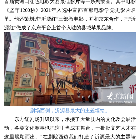
首届黄河口红色电影大赛最佳影片等一系列荣誉。其中电影
《坚守1200秒》2021年入选中宣部百部电影学党史影片名
单。他还策划过“沂源红”三部微电影，并和京东合作，把“沂
源红”做成了京东平台上首个入驻的县域苹果品牌。
剧场西侧，沂源县最大的主题墙绘。
东方红剧场升级以来，承接了大量县内的文化及会展活
动，各类文化赛事也把这里当成主舞台，一批批文艺人才在
这里脱颖而出。“在剧院西边我们打造了沂源最大的主题墙