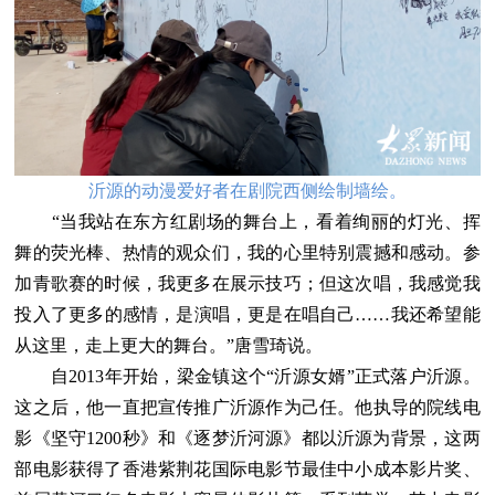
沂源的动漫爱好者在剧院西侧绘制墙绘。
“当我站在东方红剧场的舞台上，看着绚丽的灯光、挥
舞的荧光棒、热情的观众们，我的心里特别震撼和感动。参
加青歌赛的时候，我更多在展示技巧；但这次唱，我感觉我
投入了更多的感情，是演唱，更是在唱自己……我还希望能
从这里，走上更大的舞台。”唐雪琦说。
自2013年开始，梁金镇这个“沂源女婿”正式落户沂源。
这之后，他一直把宣传推广沂源作为己任。他执导的院线电
影《坚守1200秒》和《逐梦沂河源》都以沂源为背景，这两
部电影获得了香港紫荆花国际电影节最佳中小成本影片奖、