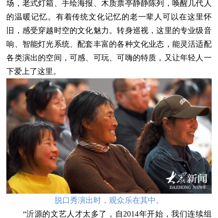
场，老式灯箱、手绘海报、木质票亭静静陈列，唤醒几代人
的温暖记忆。有着传统文化记忆的老一辈人可以在这里怀
旧，感受穿越时空的文化魅力。转身巡视，这里的专业级音
响、智能灯光系统、配套丰富的各种文化业态，能灵活适配
各类演出的空间，可感、可玩、可嗨的特质，又让年轻人一
下爱上了这里。
脱口秀演出时，观众乐在其中。
“沂源的文艺人才太多了，自2014年开始，我们连续组