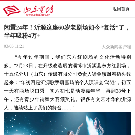
返回首页
闲置24年！沂源这座60岁老剧场如今“复活”了，
半年吸粉4万+
03/03
11:21
大众新闻客户端
“今年过年期间，我们东方红剧场的文化活动特别
多。”2月23日，在升级改造后的淄博市沂源县东方红剧场，
十五亿分贝（山东）传媒有限公司负责人梁金镇掰着指头数
起来：“年初四是沂源歌手唐雪琦的个人演唱会‘琦遇’，初五
一天有两场脱口秀，初六初七是动漫嘉年华，再到28号下
午，还有青少年街舞大赛颁奖礼。很多有文艺才华的沂源
人，陆续站上了我们的舞台……”