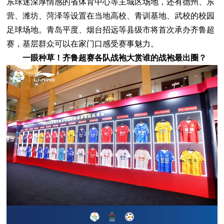
东球迷深厚情感的省体育中心等主城区场地，还有德州、东
营、潍坊、菏泽等设置在当地高校、青训基地、武校的校园
足球场地。青岛平度、烟台招远等县级市将首次承办齐鲁超
赛，基层群众可以在家门口感受赛事魅力。
一眼种草！齐鲁超赛各队战袍大赏谁的战袍最出圈？