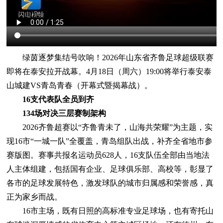
绿茵逐梦集结号吹响！2026年山东省齐鲁足球超级联赛
即将在泰安拉开战幕。4月18日（周六）19:00将举行泰安泰
山城建VS青岛青春（开幕式暨揭幕战）。
16支代表队全员到齐
134场对决三层赛制架构
2026齐鲁超赛以“齐鲁青未了，山海共荣耀”为主题，实
现16市“一城一队”全覆盖，青岛组队出战，补齐全省地市参
赛版图。赛事共报名运动员628人，16支队伍全部由当地法
人主体组建，包括国有企业、足球俱乐部、高校等，彰显了
各市的足球发展特色，激发球队的城市归属感和荣誉感，真
正为家乡而战。
16市主场，既有日照的高标准专业足球场，也有寄托山