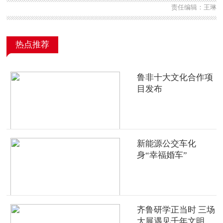
责任编辑：王琳
热点推荐
鲁非十大文化合作项
目发布
新能源公交车化
身“幸福婚车”
齐鲁研学正当时 三场
大展遇见千年文明