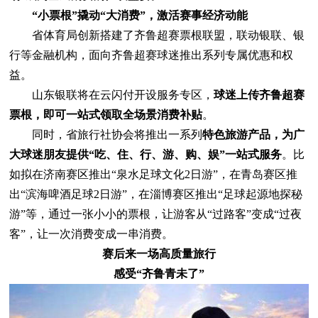
“小票根”撬动“大消费”，激活赛事经济动能
省体育局创新搭建了齐鲁超赛票根联盟，联动银联、银
行等金融机构，面向齐鲁超赛球迷推出系列专属优惠和权
益。
山东银联将在云闪付开设服务专区，
球迷上传齐鲁超赛
票根，即可一站式领取全场景消费补贴
。
同时，省旅行社协会将推出一系列
特色旅游产品，为广
大球迷朋友提供“吃、住、行、游、购、娱”一站式服务
。比
如拟在济南赛区推出“泉水足球文化2日游”，在青岛赛区推
出“滨海啤酒足球2日游”，在淄博赛区推出“足球起源地探秘
游”等，通过一张小小的票根，让游客从“过路客”变成“过夜
客”，让一次消费变成一串消费。
赛后来一场高质量旅行
感受“齐鲁青未了”