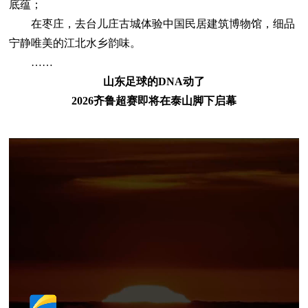
底蕴；
在枣庄，去台儿庄古城体验中国民居建筑博物馆，细品
宁静唯美的江北水乡韵味。
……
山东足球的DNA动了
2026齐鲁超赛即将在泰山脚下启幕