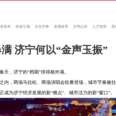
东发布
价值引领
文化齐鲁
发展改革
文明山东
人才智库
宣
爆满 济宁何以“金声玉振”
天，济宁的“档期”排得格外满。
内，两场马拉松、两场演唱会轮番登场，城市节奏被拉
正成为济宁经济发展的新“燃点”、城市活力的新“窗口”。