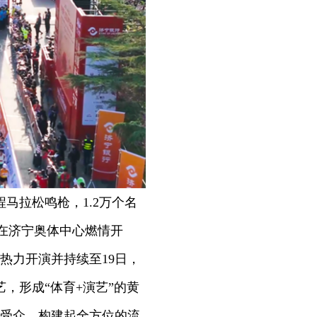
马拉松鸣枪，1.2万个名
会在济宁奥体中心燃情开
热力开演并持续至19日，
，形成“体育+演艺”的黄
受众，构建起全方位的流