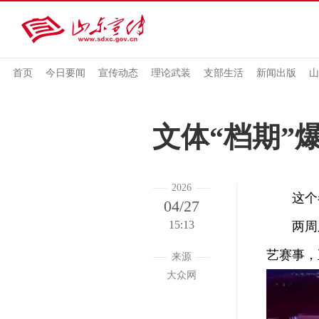
首页
今日要闻
宣传动态
理论武装
支部生活
新闻出版
山
文体“档期”
2026
这个春
04/27
15:13
两周之
艺赛事，
来源
大众网