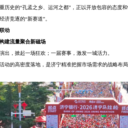
重历史的“孔孟之乡、运河之都”，正以开放包容的态度
经济竞逐的“新赛道”。
联动
构建流量聚合新磁场
出，掀起一场狂欢；一届赛事，激发一城活力。
动的高密度落地，是济宁精准把握市场需求的战略布局