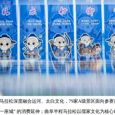
松深度融合运河、太白文化，79家A级景区面向参赛选
一座城” 的消费延伸；曲阜半程马拉松以儒家文化为核心