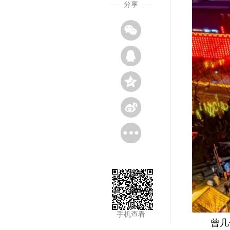
分享
手机查看
曾几何时