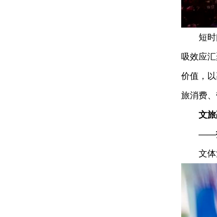
短时间内
吸效应汇
价值，以
旅消费、
文旅
——
文体活