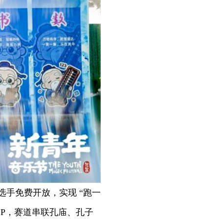
手免费开放，实现 “跑一
IP，赛道串联孔庙、孔子