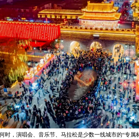
，演唱会、音乐节、马拉松是少数一线城市的“专属标