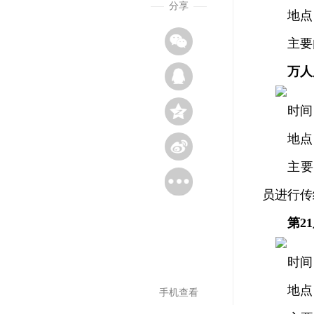
分享
地点：
主要内
万人
时间：4
地点：
主要内容
员进行传
第2
时间：4
地点：滨
手机查看