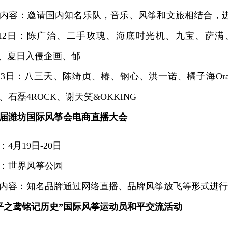
容：邀请国内知名乐队，音乐、风筝和文旅相结合，进
月12日：陈广治、二手玫瑰、海底时光机、九宝、萨
ah、夏日入侵企画、郁
日：八三夭、陈绮贞、椿、钢心、洪一诺、橘子海Orang
、石磊4ROCK、谢天笑&OKKING
2届潍坊国际风筝会电商直播大会
月19日-20日
世界风筝公园
容：知名品牌通过网络直播、品牌风筝放飞等形式进行
平之鸢铭记历史”国际风筝运动员和平交流活动