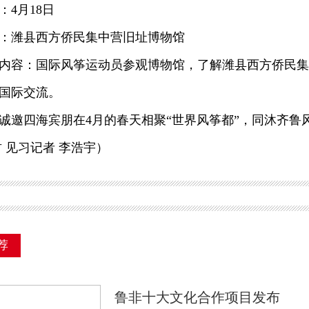
4月18日
潍县西方侨民集中营旧址博物馆
容：国际风筝运动员参观博物馆，了解潍县西方侨民集
国际交流。
四海宾朋在4月的春天相聚“世界风筝都”，同沐齐鲁
君 见习记者 李浩宇）
荐
鲁非十大文化合作项目发布