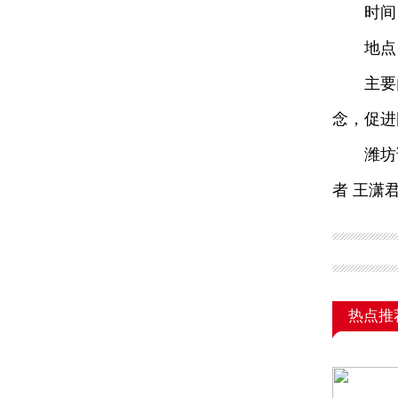
时间：
地点：
主要内
念，促进
潍坊诚邀
者 王潇
热点推