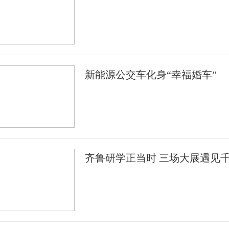
新能源公交车化身“幸福婚车”
齐鲁研学正当时 三场大展遇见