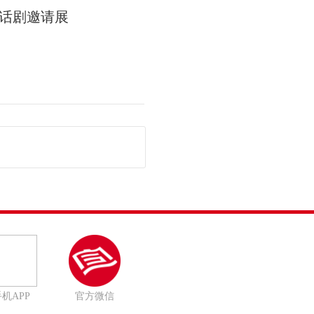
话剧邀请展
机APP
官方微信