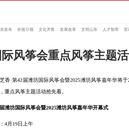
东发布
价值引领
文化齐鲁
发展改革
文明山东
人才智库
宣
国际风筝会重点风筝主题
·第42届潍坊国际风筝会暨2025潍坊风筝嘉年华将于20
，重点风筝主题活动抢先看。
2届潍坊国际风筝会暨2025潍坊风筝嘉年华开幕式
4月19日上午