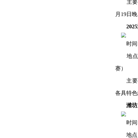
主要内
月19日
20
时间：4
地点：滨
赛）
主要内
各具特色
潍坊
时间：4
地点：