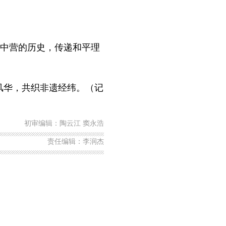
中营的历史，传递和平理
风华，共织非遗经纬。（记
初审编辑：陶云江 窦永浩
责任编辑：李润杰