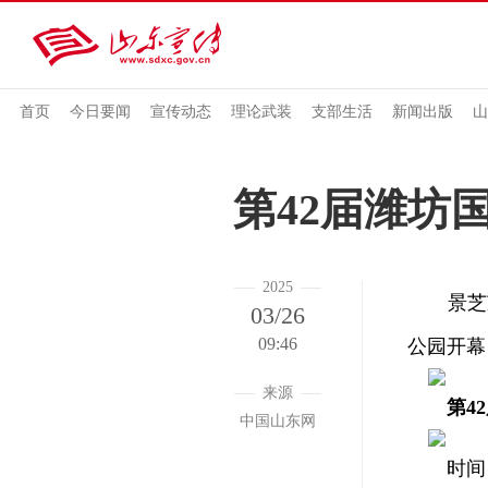
首页
今日要闻
宣传动态
理论武装
支部生活
新闻出版
山
第42届潍坊
2025
景芝芝香
03/26
09:46
公园开幕
来源
第4
中国山东网
时间：