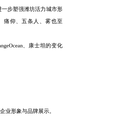
一步塑强潍坊活力城市形
满、痛仰、五条人、雾也至
eOcean、康士坦的变化
企业形象与品牌展示。