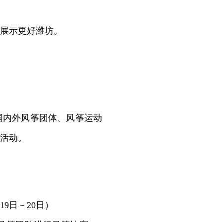
展示更好潍坊。
国内外风筝团体、风筝运动
活动。
9日－20日）