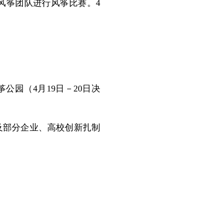
筝团队进行风筝比赛。4
公园（4月19日－20日决
部分企业、高校创新扎制