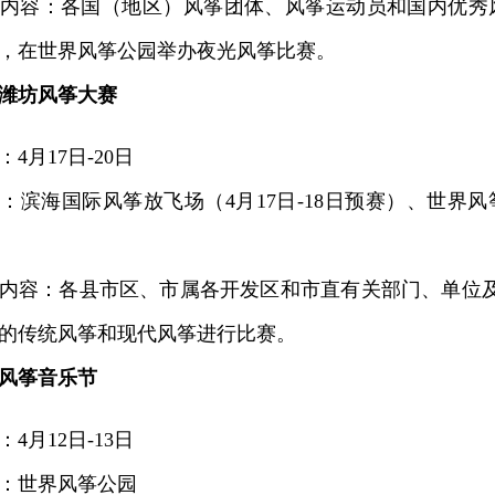
容：各国（地区）风筝团体、风筝运动员和国内优秀风
晚，在世界风筝公园举办夜光风筝比赛。
25潍坊风筝大赛
月17日-20日
海国际风筝放飞场（4月17日-18日预赛）、世界风筝
容：各县市区、市属各开发区和市直有关部门、单位及
的传统风筝和现代风筝进行比赛。
风筝音乐节
月12日-13日
世界风筝公园