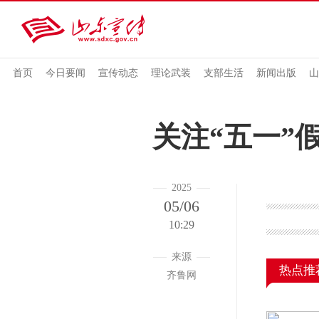
首页
今日要闻
宣传动态
理论武装
支部生活
新闻出版
山
关注“五一”
2025
05/06
10:29
来源
热点推
齐鲁网