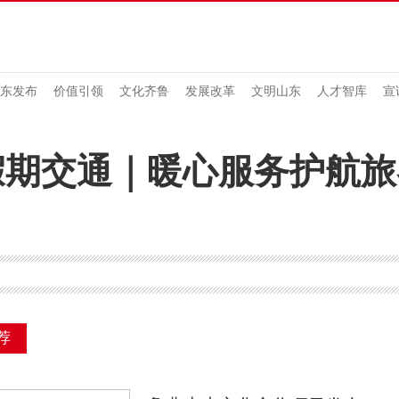
东发布
价值引领
文化齐鲁
发展改革
文明山东
人才智库
宣
假期交通｜暖心服务护航
荐