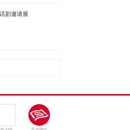
话剧邀请展
机APP
官方微信