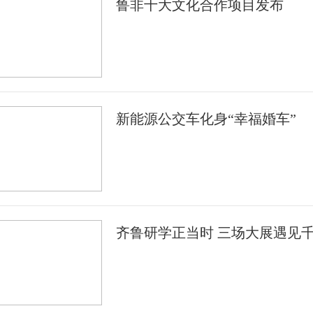
鲁非十大文化合作项目发布
新能源公交车化身“幸福婚车”
齐鲁研学正当时 三场大展遇见