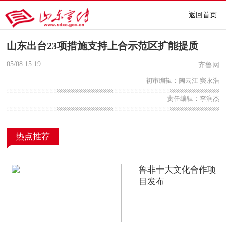
返回首页
山东出台23项措施支持上合示范区扩能提质
05/08
15:19
齐鲁网
初审编辑：陶云江 窦永浩
责任编辑：李润杰
热点推荐
鲁非十大文化合作项
目发布