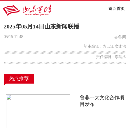
返回首页
2025年05月14日山东新闻联播
05/15
11:48
齐鲁网
初审编辑：陶云江 窦永浩
责任编辑：李润杰
热点推荐
鲁非十大文化合作项
目发布