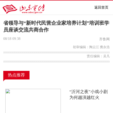
返回首页
省领导与“新时代民营企业家培养计划”培训班学
员座谈交流共商合作
08/18
09:38
齐鲁网
初审编辑：陶云江 窦永浩
责任编辑：吴凡
热点推荐
“沂河之夜”小戏小剧
为何越演越红火