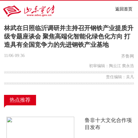
返回首页
林武在日照临沂调研并主持召开钢铁产业提质升
级专题座谈会 聚焦高端化智能化绿色化方向 打
造具有全国竞争力的先进钢铁产业基地
11/06
09:36
齐鲁网
初审编辑：陶云江 窦永浩
责任编辑：吴凡
热点推荐
鲁非十大文化合作项
目发布