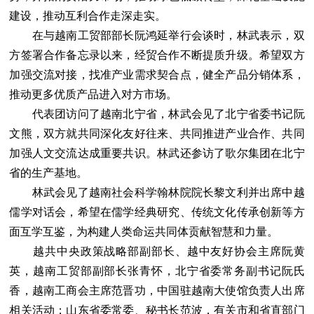
建设，推动互利合作走深走实。
在与越南工贸部部长阮鸿延举行会谈时，林武表示，双
方签署合作备忘录以来，经贸合作不断提质升级。希望双方
加强交流对接，找准产业需求契合点，健全产品分销体系，
推动更多优质产品进入对方市场。
代表团访问了越南北宁省，林武会见了北宁省委书记阮
文熊，双方就共同深化友好往来、共同推进产业合作、共同
加强人文交流达成重要共识。林武还参访了歌尔集团在北宁
省的生产基地。
林武会见了越南社会科学翰林院院长黎文利并出席中越
儒学对话会，希望在儒学经典研究、传统文化传承创新等方
面互学互鉴，为构建人类命运共同体贡献智慧和力量。
越共中央政策战略部副部长、越中友好协会主席阮黄
英，越南工贸部副部长张青怀，北宁省委常务副书记阮氏
香，越南工商会主席范晋功，中国驻越南大使馆负责人出席
相关活动；山东省委常委、秘书长范波，有关市和省直部门