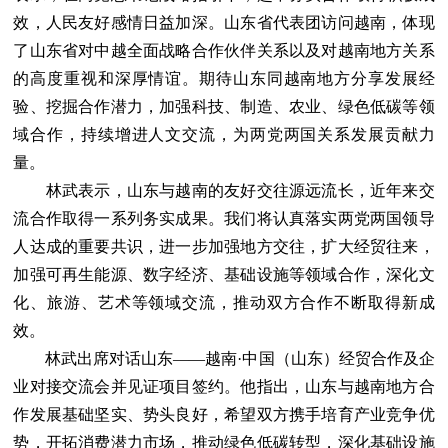
效，人民友好感情日益加深。山东省代表团访问越南，体现
了山东省对中越全面战略合作伙伴关系以及对越南地方关系
的高度重视和深厚情谊。期待山东同越南地方分享发展经
验、挖掘合作潜力，加强科技、制造、农业、绿色低碳等领
域合作，持续增进人文交流，为两党两国关系发展贡献力
量。
林武表示，山东与越南的友好交往源远流长，近年来交
流合作取得一系列务实成果。我们将认真落实两党两国领导
人达成的重要共识，进一步加强地方交往，扩大经贸往来，
加强可再生能源、数字经济、基础设施等领域合作，深化文
化、旅游、艺术等领域交流，推动双方合作不断取得新成
效。
林武出席对话山东——越南·中国（山东）经贸合作及企
业对接交流会并见证项目签约。他指出，山东与越南地方合
作发展基础坚实、势头良好，希望双方携手培育产业竞争优
势，开拓消费潜力市场，推动绿色低碳转型，深化基础设施