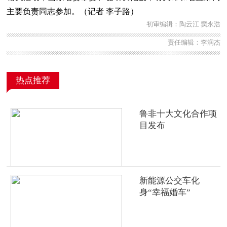
主要负责同志参加。（记者 李子路）
初审编辑：陶云江 窦永浩
责任编辑：李润杰
热点推荐
鲁非十大文化合作项
目发布
新能源公交车化
身“幸福婚车”