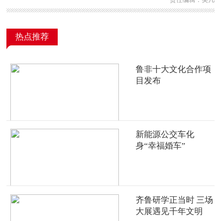
热点推荐
鲁非十大文化合作项
目发布
新能源公交车化
身“幸福婚车”
齐鲁研学正当时 三场
大展遇见千年文明