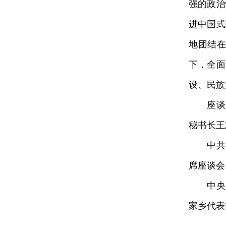
强的政治
进中国式
地团结
下，全面
设、民族
座谈会
秘书长王
中共中
席座谈会
中央党
家乡代表