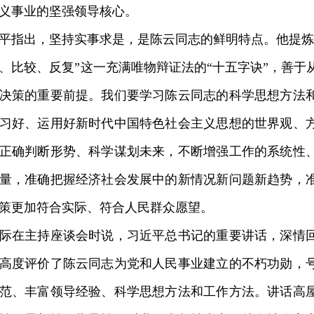
义事业的坚强领导核心。
指出，坚持实事求是，是陈云同志的鲜明特点。他提炼
、比较、反复”这一充满唯物辩证法的“十五字诀”，善于
决策的重要前提。我们要学习陈云同志的科学思想方法
习好、运用好新时代中国特色社会主义思想的世界观、
正确判断形势、科学谋划未来，不断增强工作的系统性
量，准确把握经济社会发展中的新情况新问题新趋势，
策更加符合实际、符合人民群众愿望。
在主持座谈会时说，习近平总书记的重要讲话，深情回
高度评价了陈云同志为党和人民事业建立的不朽功勋，
范、丰富领导经验、科学思想方法和工作方法。讲话高