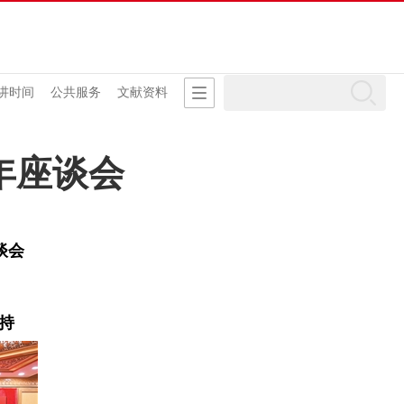
讲时间
公共服务
文献资料
年座谈会
谈会
持