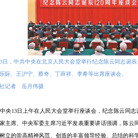
13日，中共中央在北京人民大会堂举行纪念陈云同志诞辰
乐际、王沪宁、蔡奇、丁薛祥、李希等出席座谈会。
记者 岳月伟摄
13日上午在人民大会堂举行座谈会，纪念陈云同志诞
家主席、中央军委主席习近平发表重要讲话强调，陈云
树立的崇高精神风范、创造的丰富领导经验、总结的科