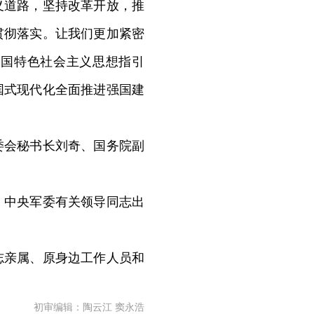
义道路，坚持改革开放，推
贯彻落实。让我们更加紧密
中国特色社会主义思想指引
国式现代化全面推进强国建
会秘书长刘奇、国务院副
中央军委有关领导同志出
亲属、原身边工作人员和
初审编辑：陶云江 窦永浩