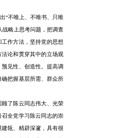
出“不唯上、不唯书、只唯
从战略上思考问题，把调查
和工作方法，坚持党的思想
方法论和贯穿其中的立场观
、预见性、创造性。提高调
准确把握基层所需、群众所
顾了陈云同志伟大、光荣
号召全党学习陈云同志的崇
屋建瓴、精辟深邃，具有很