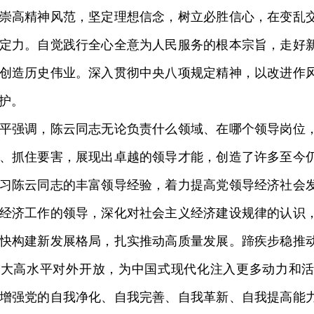
崇高精神风范，坚定理想信念，树立必胜信心，在变乱
定力。自觉践行全心全意为人民服务的根本宗旨，走好
创造历史伟业。深入贯彻中央八项规定精神，以改进作
护。
强调，陈云同志无论负责什么领域、在哪个领导岗位，
、抓住要害，展现出卓越的领导才能，创造了许多至今
习陈云同志的丰富领导经验，着力提高党领导经济社会
经济工作的领导，深化对社会主义经济建设规律的认识
快构建新发展格局，扎实推动高质量发展。蹄疾步稳推
扩大高水平对外开放，为中国式现代化注入更多动力和
增强党的自我净化、自我完善、自我革新、自我提高能