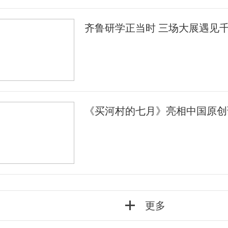
齐鲁研学正当时 三场大展遇见
《买河村的七月》亮相中国原创
更多