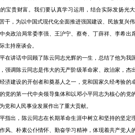
们的宝贵财富。我们要认真学习运用，结合实际发扬光
苦干，为以中国式现代化全面推进强国建设、民族复兴伟
央政治局常委李强、王沪宁、蔡奇、丁薛祥、李希出席
际主持座谈会。
在讲话中回顾了陈云同志光辉的一生，总结了他为我国
，强调陈云同志是伟大的无产阶级革命家、政治家，杰
经济建设的开创者和奠基人之一，党和国家久经考验的
的党的第一代中央领导集体和以邓小平同志为核心的党
为党和人民事业发展作出了重大贡献。
指出，陈云同志在长期革命生涯中树立和坚持的坚定理
作风、朴素公仆情怀、勤奋学习精神，体现着共产党人