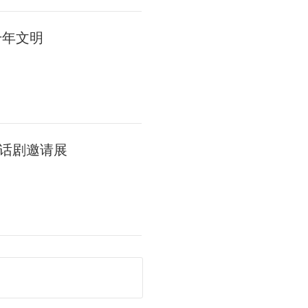
千年文明
话剧邀请展