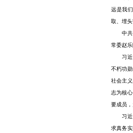
远是我
取、埋头
中共中
常委赵乐
习近平
不朽功勋
社会主义
志为核心
要成员，
习近平
求真务实