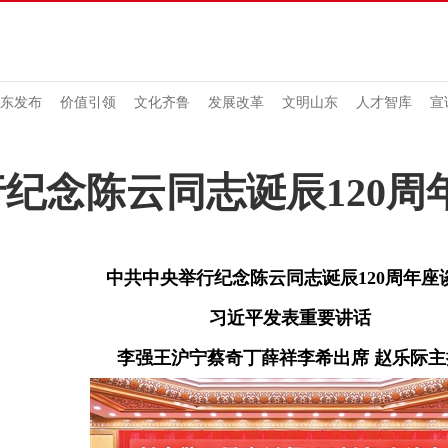
东发布
价值引领
文化齐鲁
发展改革
文明山东
人才智库
宣
纪念陈云同志诞辰120周
中共中央举行纪念陈云同志诞辰120周年座
习近平发表重要讲话
李强王沪宁蔡奇丁薛祥李希出席 赵乐际主