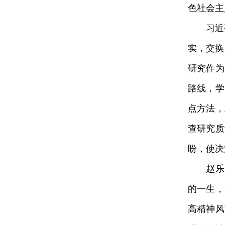
色社会主
习近平
实，交换
研究作为
路线，学
点方法，
查研究质
盼，使决
赵乐际
的一生，
高精神风