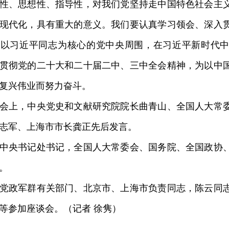
性、思想性、指导性，对我们党坚持走中国特色社会主
现代化，具有重大的意义。我们要认真学习领会、深入
在以习近平同志为核心的党中央周围，在习近平新时代
贯彻党的二十大和二十届二中、三中全会精神，为以中
复兴伟业而努力奋斗。
上，中央党史和文献研究院院长曲青山、全国人大常委
志军、上海市市长龚正先后发言。
央书记处书记，全国人大常委会、国务院、全国政协、
。
政军群有关部门、北京市、上海市负责同志，陈云同志
等参加座谈会。（记者 徐隽）