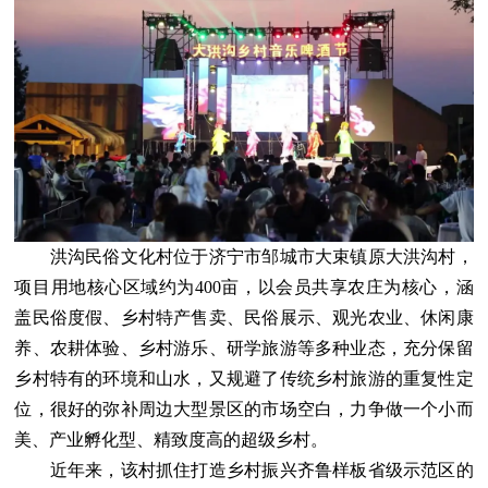
洪沟民俗文化村位于济宁市邹城市大束镇原大洪沟村，
项目用地核心区域约为400亩，以会员共享农庄为核心，涵
盖民俗度假、乡村特产售卖、民俗展示、观光农业、休闲康
养、农耕体验、乡村游乐、研学旅游等多种业态，充分保留
乡村特有的环境和山水，又规避了传统乡村旅游的重复性定
位，很好的弥补周边大型景区的市场空白，力争做一个小而
美、产业孵化型、精致度高的超级乡村。
近年来，该村抓住打造乡村振兴齐鲁样板省级示范区的