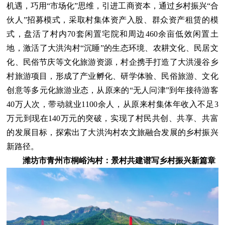
机遇，巧用“市场化”思维，引进工商资本，通过乡村振兴“合
伙人”招募模式，采取村集体资产入股、群众资产租赁的模
式，盘活了村内70套闲置宅院和周边460余亩低效闲置土
地，激活了大洪沟村“沉睡”的生态环境、农耕文化、民居文
化、民俗节庆等文化旅游资源，村企携手打造了大洪漫谷乡
村旅游项目，形成了产业孵化、研学体验、民俗旅游、文化
创意等多元化旅游业态，从原来的“无人问津”到年接待游客
40万人次，带动就业1100余人，从原来村集体年收入不足3
万元到现在140万元的突破，实现了村民共创、共享、共富
的发展目标，探索出了大洪沟村农文旅融合发展的乡村振兴
新路径。
潍坊市青州市桐峪沟村：景村共建谱写乡村振兴新篇章