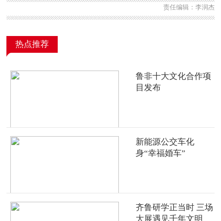
责任编辑：李润杰
热点推荐
鲁非十大文化合作项
目发布
新能源公交车化
身“幸福婚车”
齐鲁研学正当时 三场
大展遇见千年文明