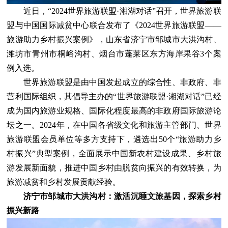
近日，“2024世界旅游联盟·湘湖对话”召开，世界旅游联
盟与中国国际减贫中心联合发布了《2024世界旅游联盟——
旅游助力乡村振兴案例》，山东省济宁市邹城市大洪沟村、
潍坊市青州市桐峪沟村、烟台市蓬莱区东方海岸果谷3个案
例入选。
世界旅游联盟是由中国发起成立的综合性、非政府、非
营利国际组织，其倡导主办的“世界旅游联盟·湘湖对话”已经
成为国内旅游业规格、国际化程度最高的非政府国际旅游论
坛之一。2024年，在中国各省级文化和旅游主管部门、世界
旅游联盟会员单位等多方支持下，遴选出50个“旅游助力乡
村振兴”典型案例，全面展示中国新农村建设成果、乡村旅
游发展新面貌，推进中国乡村由脱贫向振兴的有效转换，为
旅游减贫和乡村发展贡献经验。
济宁市邹城市大洪沟村：激活沉睡文旅基因，探索乡村
振兴新路