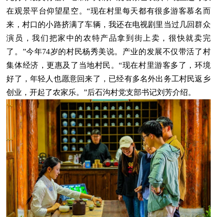
在观景平台仰望星空。“现在村里每天都有很多游客慕名而
来，村口的小路挤满了车辆，我还在电视剧里当过几回群众
演员，我们把家中的农特产品拿到街上卖，很快就卖完
了。”今年74岁的村民杨秀美说。产业的发展不仅带活了村
集体经济，更惠及了当地村民。“现在村里游客多了，环境
好了，年轻人也愿意回来了，已经有多名外出务工村民返乡
创业，开起了农家乐。”后石沟村党支部书记刘芳介绍。