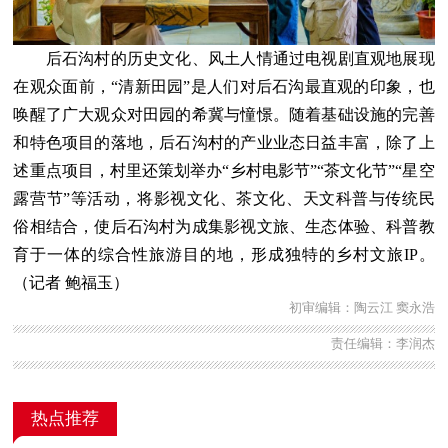
后石沟村的历史文化、风土人情通过电视剧直观地展现
在观众面前，“清新田园”是人们对后石沟最直观的印象，也
唤醒了广大观众对田园的希冀与憧憬。随着基础设施的完善
和特色项目的落地，后石沟村的产业业态日益丰富，除了上
述重点项目，村里还策划举办“乡村电影节”“茶文化节”“星空
露营节”等活动，将影视文化、茶文化、天文科普与传统民
俗相结合，使后石沟村为成集影视文旅、生态体验、科普教
育于一体的综合性旅游目的地，形成独特的乡村文旅IP。
（记者 鲍福玉）
初审编辑：陶云江 窦永浩
责任编辑：李润杰
热点推荐