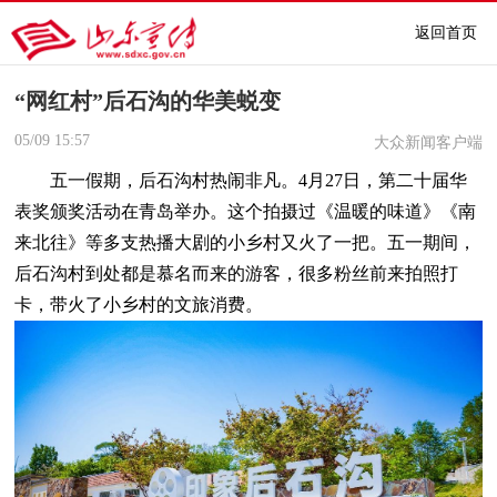
返回首页
“网红村”后石沟的华美蜕变
05/09
15:57
大众新闻客户端
五一假期，后石沟村热闹非凡。4月27日，第二十届华
表奖颁奖活动在青岛举办。这个拍摄过《温暖的味道》《南
来北往》等多支热播大剧的小乡村又火了一把。五一期间，
后石沟村到处都是慕名而来的游客，很多粉丝前来拍照打
卡，带火了小乡村的文旅消费。