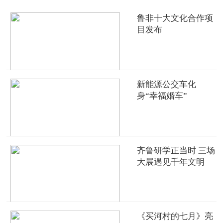
鲁非十大文化合作项
目发布
新能源公交车化
身“幸福婚车”
齐鲁研学正当时 三场
大展遇见千年文明
《买河村的七月》亮